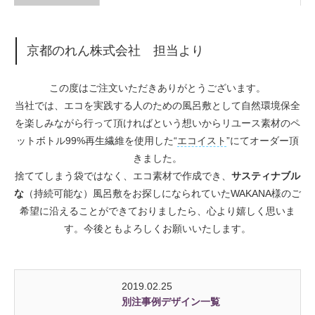
京都のれん株式会社 担当より
この度はご注文いただきありがとうございます。
当社では、エコを実践する人のための風呂敷として自然環境保全
を楽しみながら行って頂ければという想いからリユース素材のペ
ットボトル99%再生繊維を使用した“
エコイスト
”にてオーダー頂
きました。
捨ててしまう袋ではなく、エコ素材で作成でき、
サスティナブル
な
（持続可能な）風呂敷をお探しになられていたWAKANA様のご
希望に沿えることができておりましたら、心より嬉しく思いま
す。今後ともよろしくお願いいたします。
2019.02.25
別注事例デザイン一覧