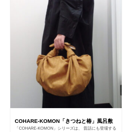
COHARE-KOMON「きつねと椿」風呂敷
「COHARE-KOMON」シリーズは、 昔話にも登場する