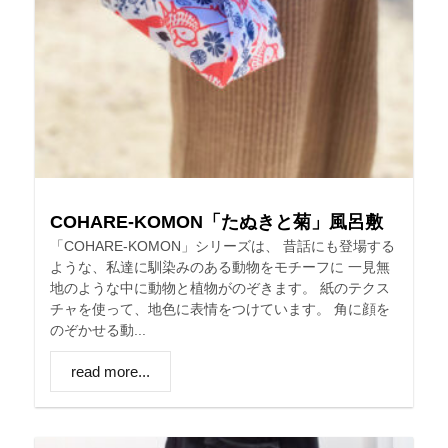
COHARE-KOMON「たぬきと菊」風呂敷
「COHARE-KOMON」シリーズは、 昔話にも登場する
ような、私達に馴染みのある動物をモチーフに 一見無
地のような中に動物と植物がのぞきます。 紙のテクス
チャを使って、地色に表情をつけています。 角に顔を
のぞかせる動...
read more...