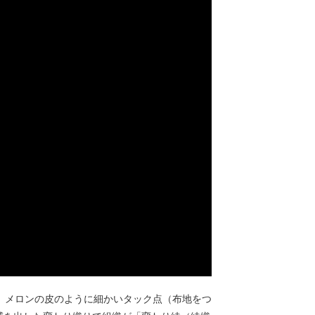
、メロンの皮のように細かいタック点（布地をつ