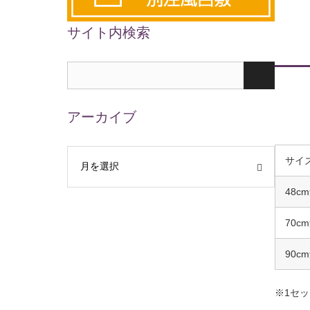
サイト内検索
アーカイブ
サイ
48c
70c
90c
※1セ