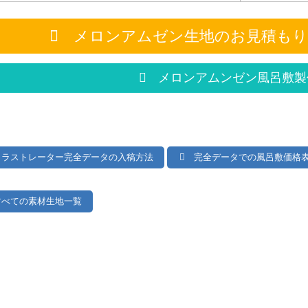
メロンアムゼン生地のお見積もり
メロンアムンゼン
風呂敷製
ラストレーター完全データの入稿方法
完全データでの風呂敷価格
べての素材生地一覧