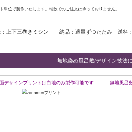
ット単位で製作いたします。端数でのご注文は承っておりません。
様：上下
三巻
きミシン 納品：適量ずつたたみ 送料：
無地染め
風呂敷/デザイン技法
面デザインプリントは白地のみ製作可能です
無地風呂