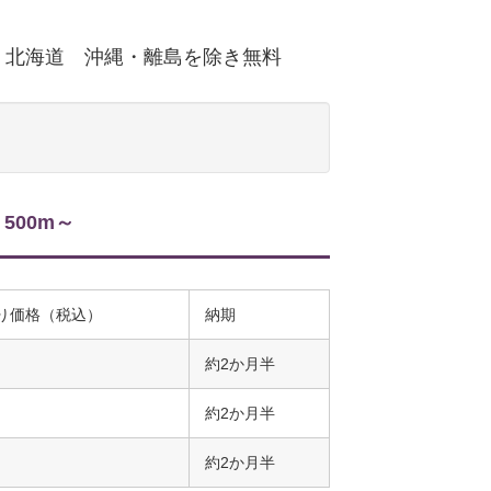
北海道 沖縄・離島を除き無料
00m～
り価格（税込）
納期
約2か月半
約2か月半
約2か月半