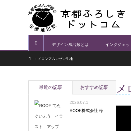
デザイン風呂敷とは
インクジェッ
ホーム
ホーム
メロンアムンゼン
生地
メ
最近の記事
おすすめ記事
2026.07.1
ROOF株式会社 様
https:/