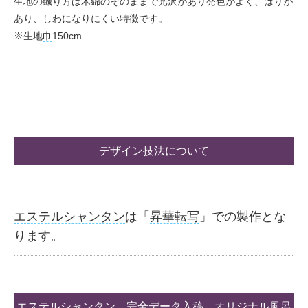
生地の織り方は木綿のそのままで光沢があり発色がよく、はりが
あり、しわになりにくい特徴です。
※生地
巾
150cm
デザイン技法について
エステルシャンタン
は「
昇華転写
」での製作とな
ります。
エステルシャンタン
完全データ入稿
オリジナル風呂