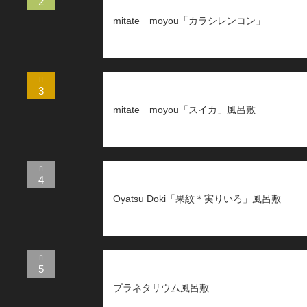
2
mitate moyou「カラシレンコン」
3
mitate moyou「スイカ」風呂敷
4
Oyatsu Doki「果紋＊実りいろ」風呂敷
5
プラネタリウム風呂敷