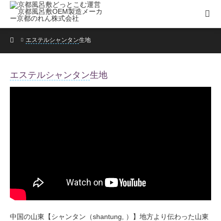
ホーム
エステルシャンタン
生地
エステルシャンタン
生地
中国の山東【シャンタン（shantung, ）】地方より伝わった山東