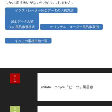
しかお取り扱いがない生地かもしれません。
イラストレーター完全データの入稿方法
完全データ入稿
での風呂敷価格表
オリジナル・オーダー風呂敷事例
すべての素材生地一覧
1
mitate moyou「ビーツ」風呂敷