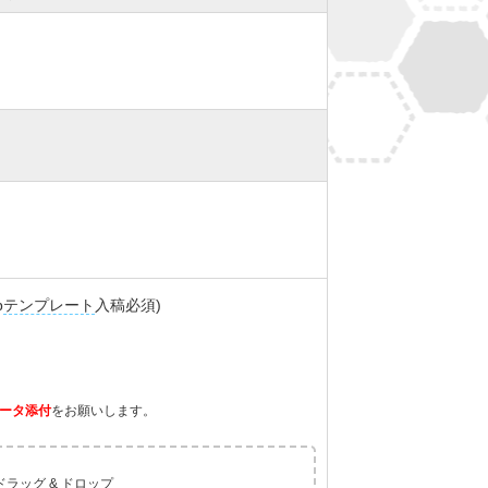
p
テンプレート
入稿必須)
ータ添付
をお願いします。
ラッグ & ドロップ