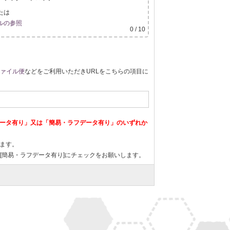
たは
ルの参照
0
/ 10
ァイル便
などをご利用いただきURLをこちらの項目に
ータ有り」又は「簡易・ラフデータ有り」のいずれか
ます。
稿の場合は[簡易・ラフデータ有り]にチェックをお願いします。