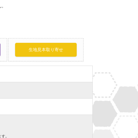
ん。
生地見本取り寄せ
ます。