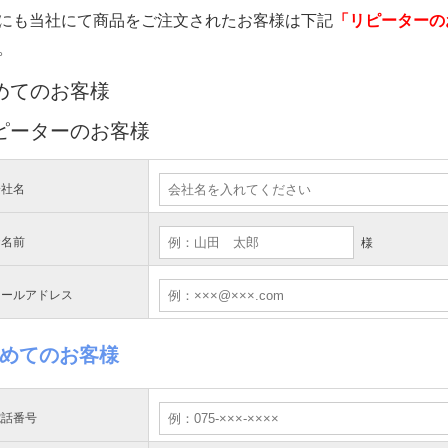
にも当社にて商品をご注文されたお客様は下記
「リピーターの
。
めてのお客様
ピーターのお客様
会社名
お名前
様
メールアドレス
めてのお客様
電話番号