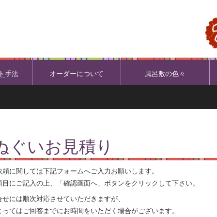
ト
手法
オーダーについて
風呂敷の色々
ぬぐいお見積り
依頼に関しては下記フォームへご入力お願いします。
項目にご記入の上、「確認画面へ」ボタンをクリックして下さい。
合せには順次対応させていただきますが、
よってはご回答までにお時間をいただく場合がございます。