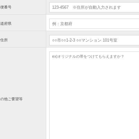
郵便番号
都道府県
ご住所
その他ご要望等