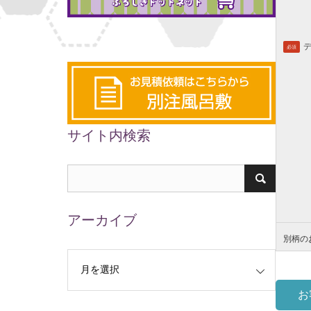
必須
サイト内検索
アーカイブ
別柄の
お