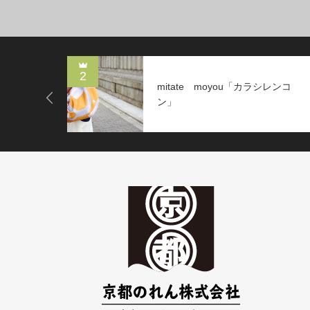
2
mitate moyou「カラシレンコ
」風呂敷
ン」