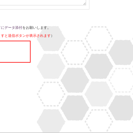
ドにデータ添付
をお願いします。
ますと送信ボタンが表示されます
）