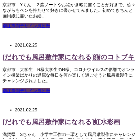
京都市 Yくん ２歳ノートやお絵かき帳に書くことが好きで、恐々
ながらもペンを持たせて好きに書かせてみました。初めてきちんと
画用紙に書いたお絵…
別注事例デザイン風呂敷
2021.02.25
[だれでも風呂敷作家になれる]猫のコトブキ
京都市 大学生 R様大学生のR様、コロナウイルスの影響でオンラ
イン授業ばかりの退屈な毎日を何か楽しく過ごそうと風呂敷製作に
チャレンジされました。…
別注事例デザイン風呂敷
2021.02.25
[だれでも風呂敷作家になれる]虹水彩画
滋賀県 Sちゃん 小学生工作の一環として風呂敷製作にチャレンジ