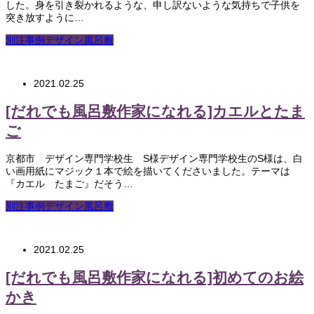
した。身を引き裂かれるような、申し訳ないような気持ちで子供を
突き放すように…
別注事例デザイン風呂敷
2021.02.25
[だれでも風呂敷作家になれる]カエルとたま
ご
京都市 デザイン専門学校生 S様デザイン専門学校生のS様は、白
い画用紙にマジック１本で絵を描いてくださいました。テーマは
『カエル たまご』だそう…
別注事例デザイン風呂敷
2021.02.25
[だれでも風呂敷作家になれる]初めてのお絵
かき