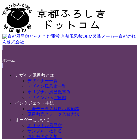
ホーム
デザイン風呂敷とは
デザイナー一覧
デザイン風呂敷一覧
オリジナル風呂敷事例
デザインからご依頼
インクジェット手法
完全データ入稿風呂敷価格
風呂敷完全データ入稿方法
オーダーについて
オリジナル風呂敷
サンプル１枚作る
風呂敷の名入加工