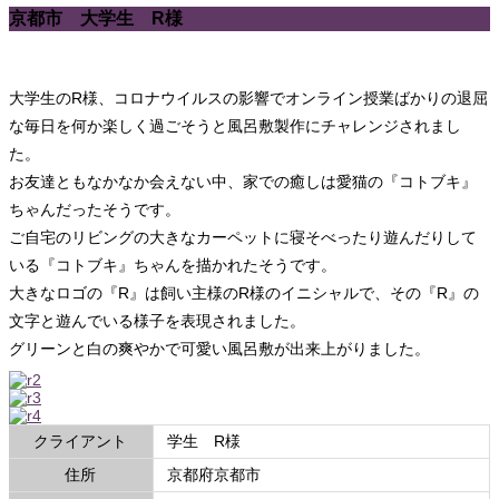
京都市 大学生 R様
大学生のR様、コロナウイルスの影響でオンライン授業ばかりの退屈
な毎日を何か楽しく過ごそうと風呂敷製作にチャレンジされまし
た。
お友達ともなかなか会えない中、家での癒しは愛猫の『コトブキ』
ちゃんだったそうです。
ご自宅のリビングの大きなカーペットに寝そべったり遊んだりして
いる『コトブキ』ちゃんを描かれたそうです。
大きなロゴの『R』は飼い主様のR様のイニシャルで、その『R』の
文字と遊んでいる様子を表現されました。
グリーンと白の爽やかで可愛い風呂敷が出来上がりました。
クライアント
学生 R様
WEB
住所
京都府京都市