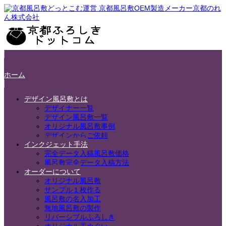
ホーム
デザイン風呂敷とは
デザイナー一覧
デザイン風呂敷一覧
オリジナル風呂敷事例
デザインからご依頼
インクジェット手法
完全データ入稿風呂敷価格
風呂敷完全データ入稿方法
オーダーについて
オリジナル風呂敷
サンプル１枚作る
風呂敷の名入加工
無地風呂敷の製作
リバーシブルふろしき