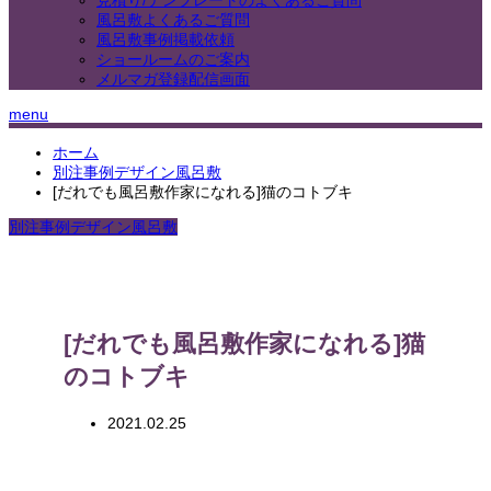
見積り/テンプレートのよくあるご質問
風呂敷よくあるご質問
風呂敷事例掲載依頼
ショールームのご案内
メルマガ登録配信画面
menu
ホーム
別注事例デザイン風呂敷
[だれでも風呂敷作家になれる]猫のコトブキ
別注事例デザイン風呂敷
[だれでも風呂敷作家になれる]猫
のコトブキ
2021.02.25