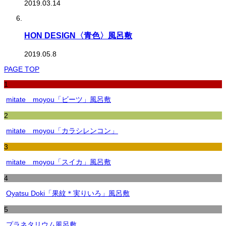
2019.03.14
HON DESIGN〈青色〉風呂敷
2019.05.8
PAGE TOP
1
mitate moyou「ビーツ」風呂敷
2
mitate moyou「カラシレンコン」
3
mitate moyou「スイカ」風呂敷
4
Oyatsu Doki「果紋＊実りいろ」風呂敷
5
プラネタリウム風呂敷