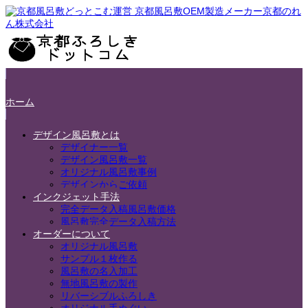
ホーム
デザイン風呂敷とは
デザイナー一覧
デザイン風呂敷一覧
オリジナル風呂敷事例
デザインからご依頼
インクジェット手法
完全データ入稿風呂敷価格
風呂敷完全データ入稿方法
オーダーについて
オリジナル風呂敷
サンプル１枚作る
風呂敷の名入加工
無地風呂敷の製作
リバーシブルふろしき