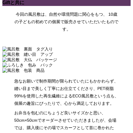
Giftと共に
今回の風呂敷は、自然や環境問題に関心をもつ、 10歳
の子どもの初めての個展で販売させていただいたもので
す。
急なお願いで制作期間が限られていたにもかかわらず、
縫い目まで美しく丁寧にお仕立てくださり、PET樹脂
99%を使用した再生繊維によるECO風呂敷という点も、
個展の趣旨にぴったりで、心から満足しております。
お弁当を包むのにちょうど良いサイズかと思い、
50cm×50cmでオーダーさせていただきましたが、会場
では、購入後にその場でスカーフとして首に巻かれた