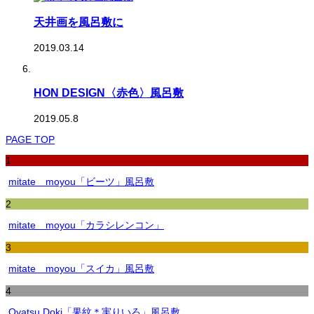
天井画を風呂敷に
2019.03.14
HON DESIGN〈赤色〉風呂敷
2019.05.8
PAGE TOP
1
mitate moyou「ビーツ」風呂敷
2
mitate moyou「カラシレンコン」
3
mitate moyou「スイカ」風呂敷
4
Oyatsu Doki「果紋＊実りいろ」風呂敷