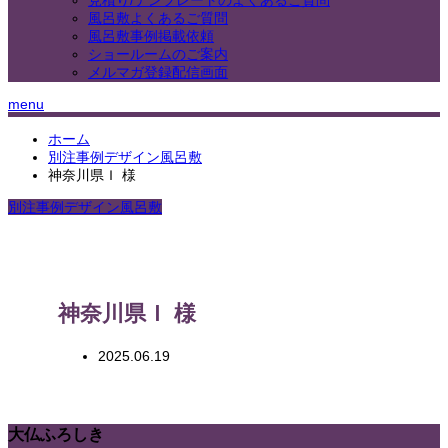
見積り/テンプレートのよくあるご質問
風呂敷よくあるご質問
風呂敷事例掲載依頼
ショールームのご案内
メルマガ登録配信画面
menu
ホーム
別注事例デザイン風呂敷
神奈川県Ｉ 様
別注事例デザイン風呂敷
神奈川県Ｉ 様
2025.06.19
大仏ふろしき