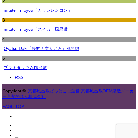
2
mitate moyou「カラシレンコン」
3
mitate moyou「スイカ」風呂敷
4
Oyatsu Doki「果紋＊実りいろ」風呂敷
5
プラネタリウム風呂敷
RSS
Copyright ©
京都風呂敷どっとこむ運営 京都風呂敷OEM製造メーカ
ー京都のれん株式会社
PAGE TOP