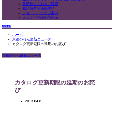
風呂敷よくあるご質問
風呂敷事例掲載依頼
ショールームのご案内
メルマガ登録配信画面
menu
ホーム
京都のれん最新ニュース
カタログ更新期限の延期のお詫び
京都のれん最新ニュース
カタログ更新期限の延期のお詫
び
2013.04.8