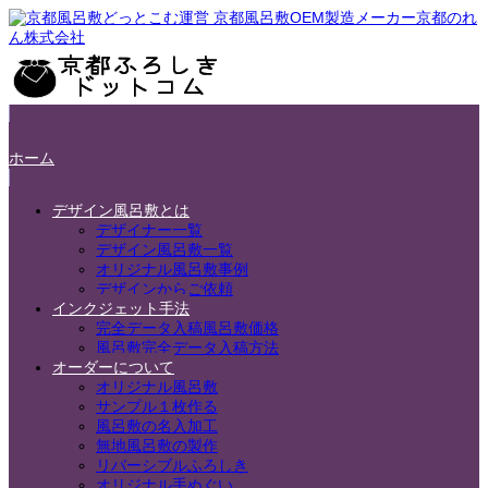
ホーム
デザイン風呂敷とは
デザイナー一覧
デザイン風呂敷一覧
オリジナル風呂敷事例
デザインからご依頼
インクジェット手法
完全データ入稿風呂敷価格
風呂敷完全データ入稿方法
オーダーについて
オリジナル風呂敷
サンプル１枚作る
風呂敷の名入加工
無地風呂敷の製作
リバーシブルふろしき
オリジナル手ぬぐい