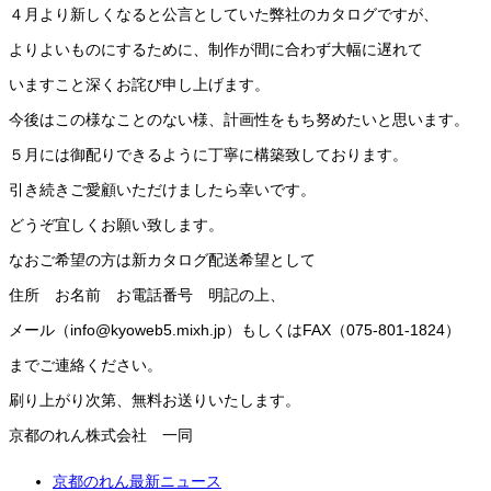
４月より新しくなると公言としていた弊社のカタログですが、
よりよいものにするために、制作が間に合わず大幅に遅れて
いますこと深くお詫び申し上げます。
今後はこの様なことのない様、計画性をもち努めたいと思います。
５月には御配りできるように丁寧に構築致しております。
引き続きご愛顧いただけましたら幸いです。
どうぞ宜しくお願い致します。
なおご希望の方は新カタログ配送希望として
住所 お名前 お電話番号 明記の上、
メール（info@kyoweb5.mixh.jp）もしくはFAX（075-801-1824）
までご連絡ください。
刷り上がり次第、無料お送りいたします。
京都のれん株式会社 一同
京都のれん最新ニュース