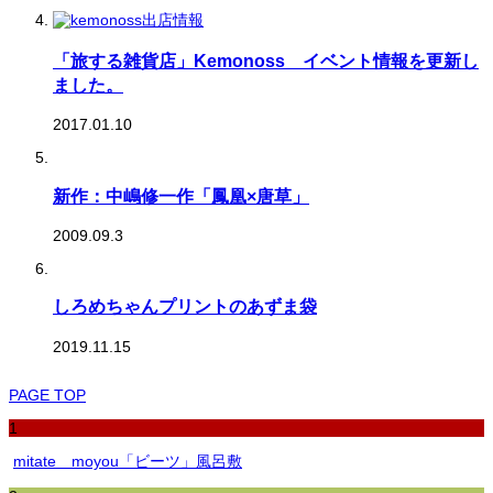
「旅する雑貨店」Kemonoss イベント情報を更新し
ました。
2017.01.10
新作：中嶋修一作「鳳凰×唐草」
2009.09.3
しろめちゃんプリントのあずま袋
2019.11.15
PAGE TOP
1
mitate moyou「ビーツ」風呂敷