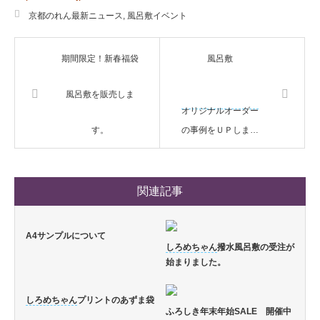
京都のれん最新ニュース
,
風呂敷イベント
期間限定！新春福袋
風呂敷
風呂敷を販売しま
オリジナルオーダー
す。
の事例をＵＰしま…
関連記事
A4サンプルについて
しろめちゃん
撥水風呂敷の受注が
始まりました。
しろめちゃん
プリントのあずま袋
ふろしき年末年始SALE 開催中