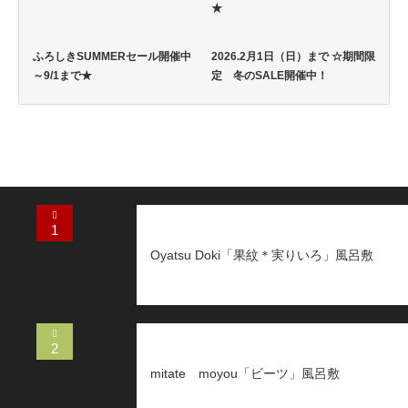
★
ふろしきSUMMERセール開催中
2026.2月1日（日）まで ☆期間限
～9/1まで★
定 冬のSALE開催中！
1
Oyatsu Doki「果紋＊実りいろ」風呂敷
2
mitate moyou「ビーツ」風呂敷