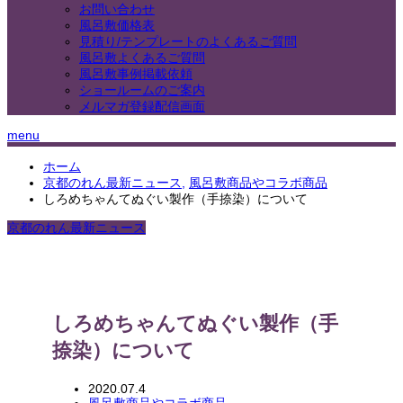
お問い合わせ
風呂敷価格表
見積り/テンプレートのよくあるご質問
風呂敷よくあるご質問
風呂敷事例掲載依頼
ショールームのご案内
メルマガ登録配信画面
menu
ホーム
京都のれん最新ニュース
,
風呂敷商品やコラボ商品
しろめちゃんてぬぐい製作（手捺染）について
京都のれん最新ニュース
しろめちゃんてぬぐい製作（手
捺染）について
2020.07.4
風呂敷商品やコラボ商品