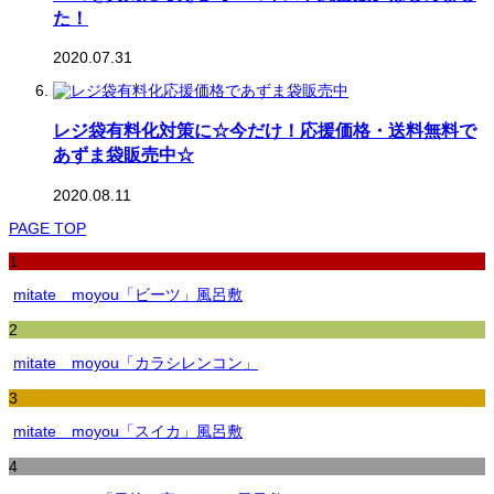
た！
2020.07.31
レジ袋有料化対策に☆今だけ！応援価格・送料無料で
あずま袋販売中☆
2020.08.11
PAGE TOP
1
mitate moyou「ビーツ」風呂敷
2
mitate moyou「カラシレンコン」
3
mitate moyou「スイカ」風呂敷
4