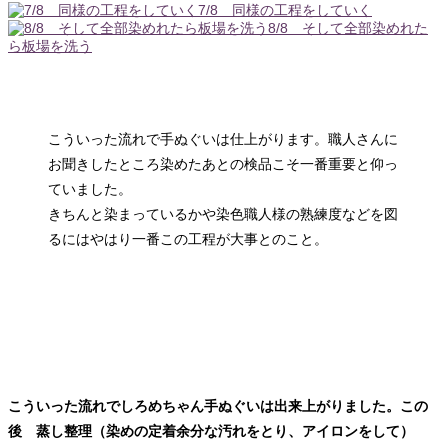
7/8 同様の工程をしていく
8/8 そして全部染めれた
ら板場を洗う
こういった流れで手ぬぐいは仕上がります。職人さんに
お聞きしたところ染めたあとの検品こそ一番重要と仰っ
ていました。
きちんと染まっているかや染色職人様の熟練度などを図
るにはやはり一番この工程が大事とのこと。
こういった流れでしろめちゃん手ぬぐいは出来上がりました。この
後 蒸し整理（染めの定着余分な汚れをとり、アイロンをして）