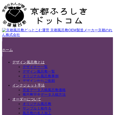
ホーム
デザイン風呂敷とは
デザイナー一覧
デザイン風呂敷一覧
オリジナル風呂敷事例
デザインからご依頼
インクジェット手法
完全データ入稿風呂敷価格
風呂敷完全データ入稿方法
オーダーについて
オリジナル風呂敷
サンプル１枚作る
風呂敷の名入加工