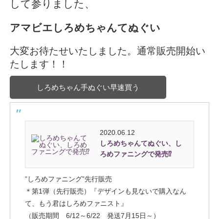
して参りました、
アマビエしろめちゃんてぬぐい
大変お待たせいたしました。通常販売開始い
たします！！
しろめちゃん手ぬぐい早速買う
2020.06.12
しろめちゃんてぬぐい、し
ろめファニングで発売⁉
”しろめファニング”先行販売
＊第1弾（先行販売）『デザインも見ないで購入なん
て、もう君はしろめファニスト』
（販売期間 6/12～6/22 発送7月15日～）