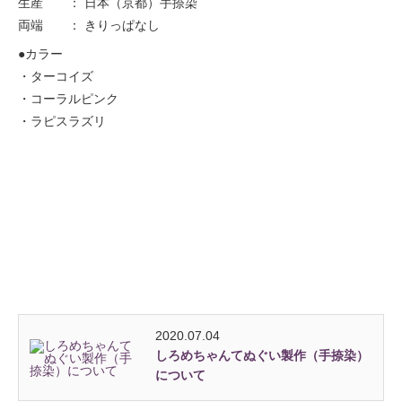
生産 ： 日本（京都）手捺染
両端 ： きりっぱなし
●カラー
・ターコイズ
・コーラルピンク
・ラピスラズリ
2020.07.04
しろめちゃんてぬぐい製作（手捺染）
について