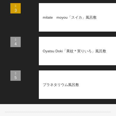
3
mitate moyou「スイカ」風呂敷
4
Oyatsu Doki「果紋＊実りいろ」風呂敷
5
プラネタリウム風呂敷