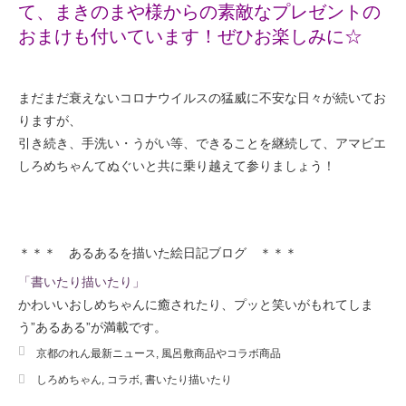
て、まきのまや様からの素敵なプレゼントの
おまけも付いています！
ぜひお楽しみに☆
まだまだ衰えないコロナウイルスの猛威に不安な日々が続いてお
りますが、
引き続き、手洗い・うがい等、できることを継続して、アマビエ
しろめちゃんてぬぐいと共に乗り越えて参りましょう！
＊＊＊ あるあるを描いた絵日記ブログ ＊＊＊
「書いたり描いたり」
かわいいおしめちゃんに癒されたり、プッと笑いがもれてしま
う”あるある”が満載です。
京都のれん最新ニュース
,
風呂敷商品やコラボ商品
しろめちゃん
,
コラボ
,
書いたり描いたり