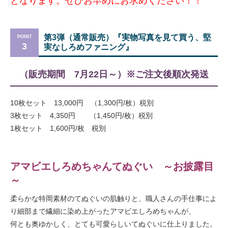
となります。ぜひお早めにお求めください！！
第3弾（通常販売）『実物写真を見て買う、堅
3
実なしろめファニング』
（販売期間 7月22日～）※ご注文後順次発送
10枚セット 13,000円 （1,300円/枚）税別
3枚セット 4,350円 （1,450円/枚）税別
1枚セット 1,600円/枚 税別
アマビエしろめちゃんてぬぐい ～お披露目
～
柔らかな特岡素材のてぬぐいの肌触りと、職人さんの手仕事によ
り細部まで繊細に染め上がったアマビエしろめちゃんが、
何とも奥ゆかしく、とても可愛らしいてぬぐいに仕上りました。