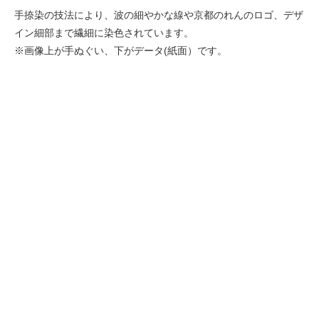
手捺染の技法により、波の細やかな線や京都のれんのロゴ、デザ
イン細部まで繊細に染色されています。
※画像上が手ぬぐい、下がデータ(紙面）です。