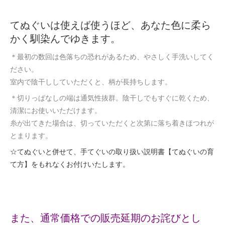
てぬぐいは使えば使うほど、あなた色に柔ら
かく馴染んでゆきます。
＊最初の数回は色落ちの恐れがあるため、やさしく手洗いしてく
ださい。
室内で陰干ししていただくと、柄が長持ちします。
＊切りっぱなしの端は通気性抜群。陰干しでもすぐに乾くため、
清潔にお使いいただけます。
糸が出てきた場合は、切っていただくと次第に落ち着きほつれが
とまります。
☆てぬぐいと併せて、手てぐいの取り扱い説明書【てぬぐいの育
て方】をもれなくお付けいたします。
また、通常価格での販売延期のお詫びとし