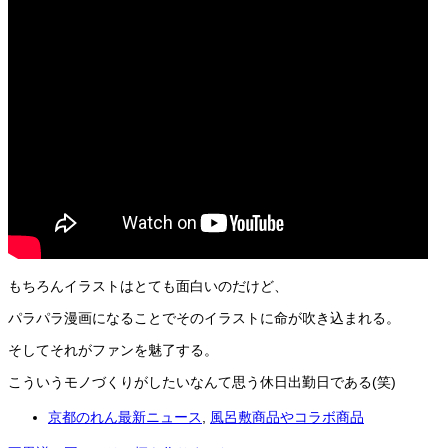
もちろんイラストはとても面白いのだけど、
パラパラ漫画になることでそのイラストに命が吹き込まれる。
そしてそれがファンを魅了する。
こういうモノづくりがしたいなんて思う休日出勤日である(笑)
京都のれん最新ニュース
,
風呂敷商品やコラボ商品