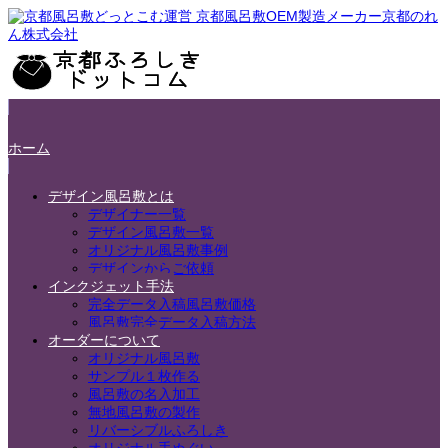
ホーム
デザイン風呂敷とは
デザイナー一覧
デザイン風呂敷一覧
オリジナル風呂敷事例
デザインからご依頼
インクジェット手法
完全データ入稿風呂敷価格
風呂敷完全データ入稿方法
オーダーについて
オリジナル風呂敷
サンプル１枚作る
風呂敷の名入加工
無地風呂敷の製作
リバーシブルふろしき