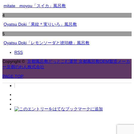
mitate moyou「スイカ」風呂敷
4
Oyatsu Doki「果紋＊実りいろ」風呂敷
5
Oyatsu Doki「レモンソーダと琥珀糖」風呂敷
RSS
Copyright ©
京都風呂敷どっとこむ運営 京都風呂敷OEM製造メーカ
ー京都のれん株式会社
PAGE TOP