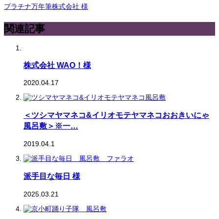
プラチナ万年筆株式会社 様
関連記事
株式会社 WAO！様
2020.04.17
＜ツシマヤマネコ&イリオモテヤマネコおおきいにゃ
風呂敷＞※一…
2019.04.1
派手目な毎日 様
2025.03.21