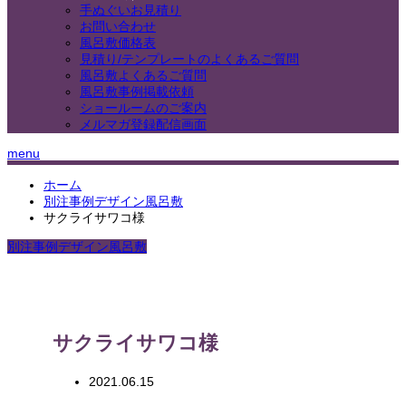
手ぬぐいお見積り
お問い合わせ
風呂敷価格表
見積り/テンプレートのよくあるご質問
風呂敷よくあるご質問
風呂敷事例掲載依頼
ショールームのご案内
メルマガ登録配信画面
menu
ホーム
別注事例デザイン風呂敷
サクライサワコ様
別注事例デザイン風呂敷
サクライサワコ様
2021.06.15