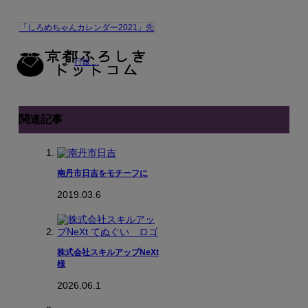
「しろめちゃんカレンダー2021」先
行販…
関連記事
南丹市日吉をモチーフに
2019.03.6
株式会社スキルアップNeXt
様
2026.06.1