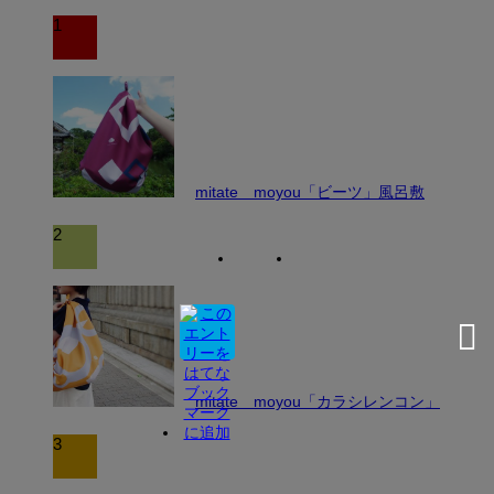
1
mitate moyou「ビーツ」風呂敷
2
mitate moyou「カラシレンコン」
3