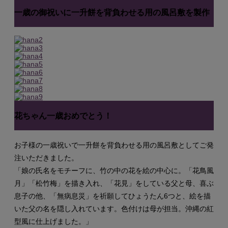
一歳の御祝いに一升餅を背負わせる用の風呂敷を製作
花ちゃん一歳おめでとう！
お子様の一歳祝いで一升餅を背負わせる用の風呂敷としてご発
注いただきました。
「娘の氏名をモチーフに、竹の中の花を絵の中心に。「花鳥風
月」「松竹梅」を描き入れ、「花見」をしている父と母、喜ぶ
息子の他、「無病息災」を祈願してひょうたん6つと、絵を描
いた父の名を隠し入れています。色付けは母が担当。沖縄の紅
型風に仕上げました。」