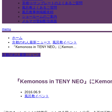
見積り/テンプレートのよくあるご質問
風呂敷よくあるご質問
風呂敷事例掲載依頼
ショールームのご案内
メルマガ登録配信画面
menu
ホーム
京都のれん最新ニュース
,
風呂敷イベント
『Kemonoss in TENY NEO』にKemon…
京都のれん最新ニュース
『Kemonoss in TENY NEO』に
2016.06.9
風呂敷イベント