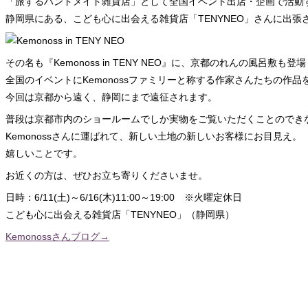
「旅するハンドメイド雑貨店」として全国イベント出店・企画で活動する
静岡県にある、こども心に出会える雑貨店「TENYNEO」さんに出張
その名も『Kemonoss in TENY NEO』に、京都のれんの風呂敷も登
全国のイベントにKemonossファミリーと称する作家さんたちの作品を
今回は京都から遠く、静岡にまで遠征されます。
普段は京都市内のショールームでしか実物をご覧いただくことのでき
Kemonossさんに運ばれて、新しい土地の新しいお客様にお目見え。
嬉しいことです。
お近くの方は、ぜひお立ち寄りくださいませ。
日時：6/11(土)～6/16(木)11:00～19:00 ※火曜定休日
こども心に出会える雑貨店「TENYNEO」（静岡県）
Kemonossさんブログ→