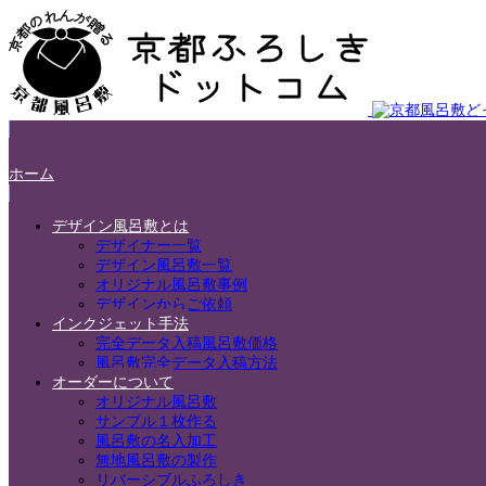
ホーム
デザイン風呂敷とは
デザイナー一覧
デザイン風呂敷一覧
オリジナル風呂敷事例
デザインからご依頼
インクジェット手法
完全データ入稿風呂敷価格
風呂敷完全データ入稿方法
オーダーについて
オリジナル風呂敷
サンプル１枚作る
風呂敷の名入加工
無地風呂敷の製作
リバーシブルふろしき