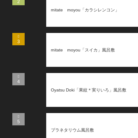
2
mitate moyou「カラシレンコン」
3
mitate moyou「スイカ」風呂敷
4
Oyatsu Doki「果紋＊実りいろ」風呂敷
5
プラネタリウム風呂敷