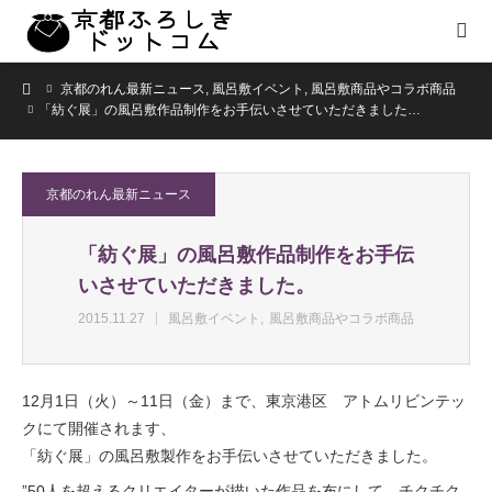
ホーム
京都のれん最新ニュース
,
風呂敷イベント
,
風呂敷商品やコラボ商品
「紡ぐ展」の風呂敷作品制作をお手伝いさせていただきました…
京都のれん最新ニュース
「紡ぐ展」の風呂敷作品制作をお手伝
いさせていただきました。
2015.11.27
風呂敷イベント
風呂敷商品やコラボ商品
12月1日（火）～11日（金）まで、東京港区 アトムリビンテッ
クにて開催されます、
「紡ぐ展」の風呂敷製作をお手伝いさせていただきました。
”50人を超えるクリエイターが描いた作品を布にして、チクチク