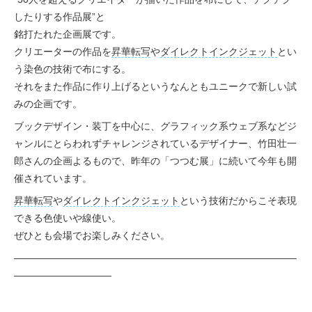
したりする作品展”と
銘打たれた企画展です。
クリエーターの作品を
昇華転写
や
ダイレクト
インクジェット
とい
う染色の技術で布にする。
それをまた作品に作り上げるというなんともユニークで新しい試
みの企画です。
ブックデザイン・装丁を中心に、グラフィック系ウェブ系などジ
ャンルにとらわれずチャレンジされているデザイナー、竹田壮一
郎さんの企画よるもので、昨年の「つつむ展」に続いて今年も開
催されています。
昇華転写
や
ダイレクト
インクジェット
という技術だからこそ表現
できる色使いや線使い。
ぜひとも会場でお楽しみください。
—————————————————————————————
——————————