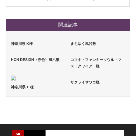
関連記事
神奈川県 K様
まちゆく風呂敷
HON DESIGN〈赤色〉風呂敷
コマキ・ファンキーソウル・マ
ス・クワイア 様
サクライサワコ様
神奈川県Ｉ 様