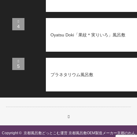
4
Oyatsu Doki「果紋＊実りいろ」風呂敷
5
プラネタリウム風呂敷
Copyright ©
京都風呂敷どっとこむ運営 京都風呂敷OEM製造メーカー京都のれん