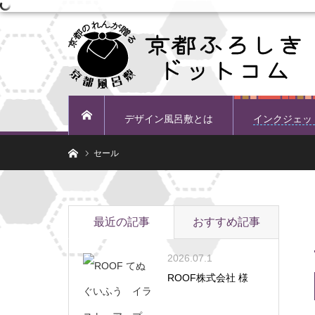
デザイン風呂敷とは
インクジェッ
ホーム
ホーム
セール
最近の記事
おすすめ記事
2026.07.1
ROOF株式会社 様