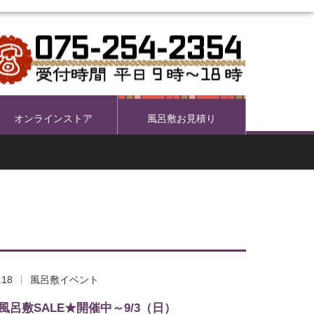
オンラインストア
風呂敷お見積り
.18
風呂敷イベント
風呂敷SALE★開催中～9/3（日）