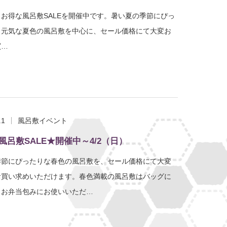
お得な風呂敷SALEを開催中です。暑い夏の季節にぴっ
、元気な夏色の風呂敷を中心に、セール価格にて大変お
買…
.1
風呂敷イベント
風呂敷SALE★開催中～4/2（日）
季節にぴったりな春色の風呂敷を、セール価格にて大変
お買い求めいただけます。春色満載の風呂敷はバッグに
、お弁当包みにお使いいただ…