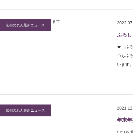
2022.07
京都のれん最新ニュース
ふろし
★ ふ
つもふ
います
2021.12
京都のれん最新ニュース
年末年
いつも