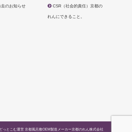
過去のお知らせ
CSR（社会的責任）京都の
れんにできること。
どっとこむ運営 京都風呂敷OEM製造メーカー京都のれん株式会社