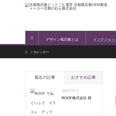
デザイン風呂敷とは
インクジェッ
ホーム
ホーム
カレンダー
最近の記事
おすすめ記事
2026.07.1
ROOF株式会社 様