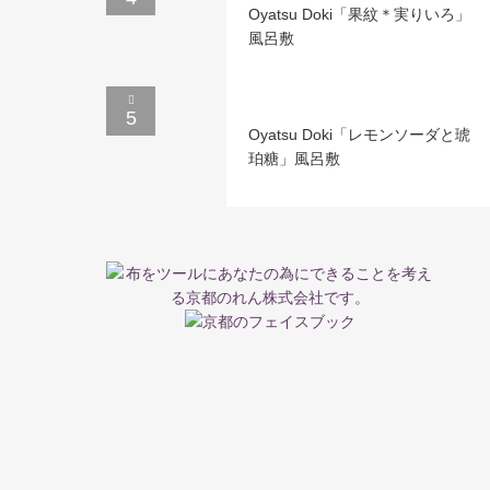
Oyatsu Doki「果紋＊実りいろ」
風呂敷
5
Oyatsu Doki「レモンソーダと琥
珀糖」風呂敷