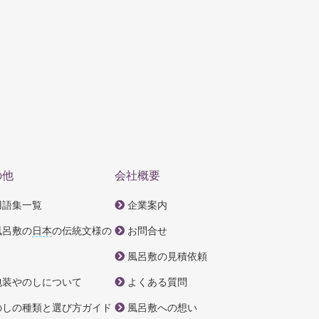
の他
会社概要
用語集一覧
企業案内
風呂敷の
日本
の伝統文様の
お問合せ
風呂敷の見積依頼
包装やのしについて
よくある質問
のしの種類と選び方ガイド
風呂敷への想い