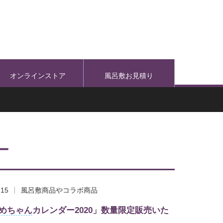
オンラインストア
風呂敷お見積り
ー
.15
風呂敷商品やコラボ商品
めちゃん
カレンダー2020」数量限定販売いた