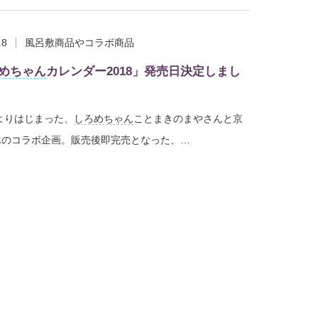
.8
風呂敷商品やコラボ商品
めちゃん
カレンダー2018」発売日決定しまし
年よりはじまった、
しろめちゃん
ことまきのまやさんと京
んのコラボ企画。販売後即完売となった、…