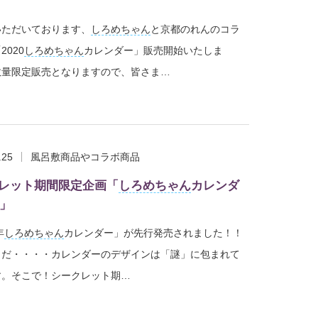
いただいております、
しろめちゃん
と京都のれんのコラ
2020
しろめちゃん
カレンダー」販売開始いたしま
数量限定販売となりますので、皆さま…
.25
風呂敷商品やコラボ商品
レット期間限定企画「
しろめちゃん
カレンダ
0」
年
しろめちゃん
カレンダー」が先行発売されました！！
まだ・・・・カレンダーのデザインは「謎」に包まれて
す。そこで！シークレット期…