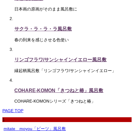
日本画の原画がそのまま風呂敷に
サクラ・ラ・ラ・ラ風呂敷
春の到来を感じさせる色使い
リンゴフラワ/サンシャインイエロー風呂敷
縁起柄風呂敷「リンゴフラワ/サンシャインイエロー」
COHARE-KOMON「きつねと椿」風呂敷
COHARE-KOMONシリーズ「きつねと椿」
PAGE TOP
1
mitate moyou「ビーツ」風呂敷