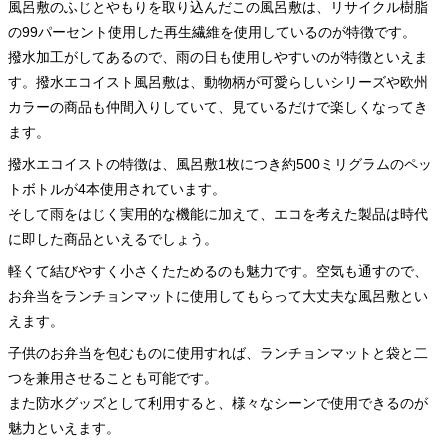
風呂敷のふじとやもりを取り込んだこの風呂敷は、リサイクル樹脂
の99パーセント使用した再生繊維を使用しているのが特徴です。
撥水加工がしてあるので、雨の日も使用しやすいのが特徴といえま
す。撥水エコイスト風呂敷は、動物柄が可愛らしいシリーズや欧州
カラーの商品も仲間入りしていて、見ているだけで楽しくなってき
ます。
撥水エコイストの特徴は、風呂敷1枚につき約500ミリグラムのペッ
トボトルが4本使用されています。
そして雨をはじく実用的な機能に加えて、エコを考えた製品は時代
に即した商品といえるでしょう。
軽くて結びやすく小さくたためるのも魅力です。空気も通すので、
お弁当をランチョンマットに使用してもらって大丈夫な風呂敷とい
えます。
子供のお弁当を包むものに使用すれば、ランチョンマットと袋と二
つを兼用させることも可能です。
また防水グッズとして利用すると、様々なシーンで使用できるのが
魅力といえます。