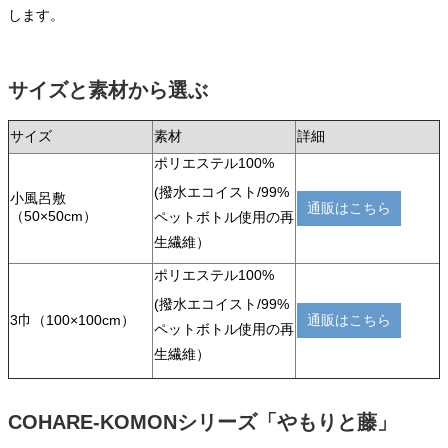
します。
サイズと素材から選ぶ
サイズ
素材
詳細
ポリエステル100%
(撥水エコイスト/99%
小風呂敷
通販はこちら
（50×50cm）
ペットボトル使用の再
生繊維）
ポリエステル100%
(撥水エコイスト/99%
3巾（100×100cm）
通販はこちら
ペットボトル使用の再
生繊維）
COHARE-KOMONシリーズ「やもりと藤」