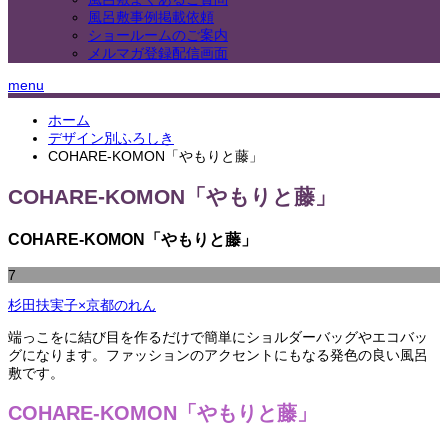
風呂敷事例掲載依頼
ショールームのご案内
メルマガ登録配信画面
menu
ホーム
デザイン別ふろしき
COHARE-KOMON「やもりと藤」
COHARE-KOMON「やもりと藤」
COHARE-KOMON「やもりと藤」
7
杉田扶実子×京都のれん
端っこをに結び目を作るだけで簡単にショルダーバッグやエコバッ
グになります。ファッションのアクセントにもなる発色の良い風呂
敷です。
COHARE-KOMON「やもりと藤」