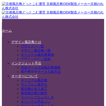
ホーム
デザイン風呂敷とは
デザイナー一覧
デザイン風呂敷一覧
オリジナル風呂敷事例
デザインからご依頼
インクジェット手法
完全データ入稿風呂敷価格
風呂敷完全データ入稿方法
オーダーについて
オリジナル風呂敷
サンプル１枚作る
風呂敷の名入加工
無地風呂敷の製作
リバーシブルふろしき
オリジナル手ぬぐい
オリジナル金封ふくさ