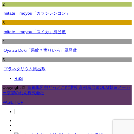
2
mitate moyou「カラシレンコン」
3
mitate moyou「スイカ」風呂敷
4
Oyatsu Doki「果紋＊実りいろ」風呂敷
5
プラネタリウム風呂敷
RSS
Copyright ©
京都風呂敷どっとこむ運営 京都風呂敷OEM製造メーカ
ー京都のれん株式会社
PAGE TOP