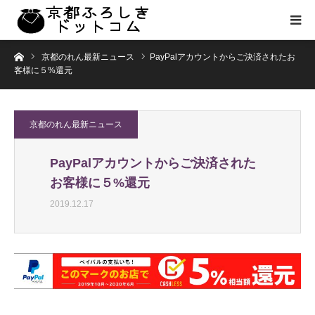
ホーム
京都のれん最新ニュース
PayPalアカウントからご決済されたお
客様に５%還元
京都のれん最新ニュース
PayPalアカウントからご決済された
お客様に５%還元
2019.12.17