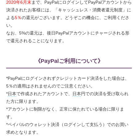
2020年6月末
まで、PayPalにログインしてPayPalアカウントから
決済されたお客様には、「キャッシュレス・消費者還元制度」に
よる
5％
の還元がございます。どうぞこの機会に、ご利用くださ
い。
なお、5%の還元は、後日PayPalアカウントにチャージされる形
で還元されることになります。
《PayPalご利用について》
*PayPalにログインされずクレジットカード決済をした場合は、
5％の適用はされませんのでご注意ください。
*
日本
で作成されたアカウントで、
日本
円での決済を受け取られ
た方に限ります。
*アカウントに制限がなく、正常に保たれている場合に限りま
す。
*ペイパルのウォレット決済（ログインして支払う）でのお買い
求めとなります。