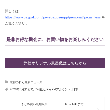
詳しくは
https://www.paypal.com/jp/webapps/mpp/personal/lp/cashless
を
ご覧ください。
是非お得な機会に、お買い物をお楽しみください
弊社オリジナル風呂敷はこちらから
京都のれん最新ニュース
2020年6月末まで
,
5%還元
,
PayPalアカウント
,
日本
まとめ買い無地風呂
1/1～1/31まで