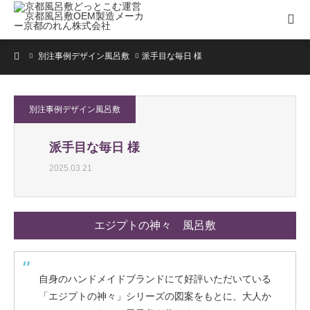
ホーム
別注事例デザイン風呂敷
派手目な毎日 様
別注事例デザイン風呂敷
派手目な毎日 様
2025.03.21
エジプトの神々 風呂敷
Giftと共に
自身のハンドメイドブランドにて好評いただいている
「エジプトの神々」シリーズの図案をもとに、大人か