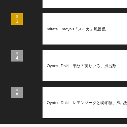
3
mitate moyou「スイカ」風呂敷
4
Oyatsu Doki「果紋＊実りいろ」風呂敷
5
Oyatsu Doki「レモンソーダと琥珀糖」風呂