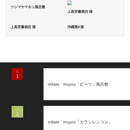
ツシマヤマネコ風呂敷
上高宮書画坊 様
上高宮書画坊 様
沖縄県K様
1
mitate moyou「ビーツ」風呂敷
2
mitate moyou「カラシレンコン」