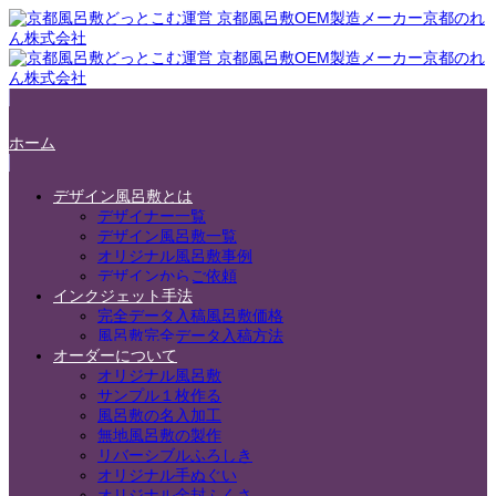
ホーム
デザイン風呂敷とは
デザイナー一覧
デザイン風呂敷一覧
オリジナル風呂敷事例
デザインからご依頼
インクジェット手法
完全データ入稿風呂敷価格
風呂敷完全データ入稿方法
オーダーについて
オリジナル風呂敷
サンプル１枚作る
風呂敷の名入加工
無地風呂敷の製作
リバーシブルふろしき
オリジナル手ぬぐい
オリジナル金封ふくさ