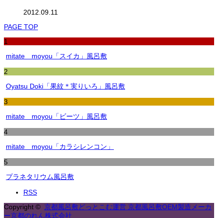
2012.09.11
PAGE TOP
1
mitate moyou「スイカ」風呂敷
2
Oyatsu Doki「果紋＊実りいろ」風呂敷
3
mitate moyou「ビーツ」風呂敷
4
mitate moyou「カラシレンコン」
5
プラネタリウム風呂敷
RSS
Copyright ©
京都風呂敷どっとこむ運営 京都風呂敷OEM製造メーカ
ー京都のれん株式会社