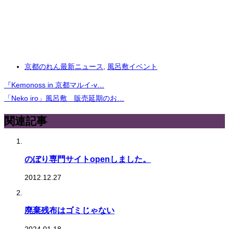
京都のれん最新ニュース
,
風呂敷イベント
『Kemonoss in 京都マルイ-v…
「Neko iro」風呂敷 販売延期のお…
関連記事
のぼり専門サイトopenしました。
2012.12.27
廃棄残布はゴミじゃない
2024.01.18