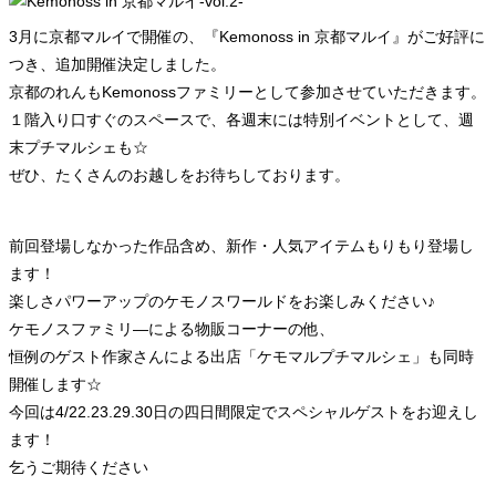
3月に京都マルイで開催の、『Kemonoss in 京都マルイ』がご好評に
つき、追加開催決定しました。
京都のれんもKemonossファミリーとして参加させていただきます。
１階入り口すぐのスペースで、各週末には特別イベントとして、週
末プチマルシェも☆
ぜひ、たくさんのお越しをお待ちしております。
前回登場しなかった作品含め、新作・人気アイテムもりもり登場し
ます！
楽しさパワーアップのケモノスワールドをお楽しみください♪
ケモノスファミリ—による物販コーナーの他、
恒例のゲスト作家さんによる出店「ケモマルプチマルシェ」も同時
開催します☆
今回は4/22.23.29.30日の四日間限定でスペシャルゲストをお迎えし
ます！
乞うご期待ください