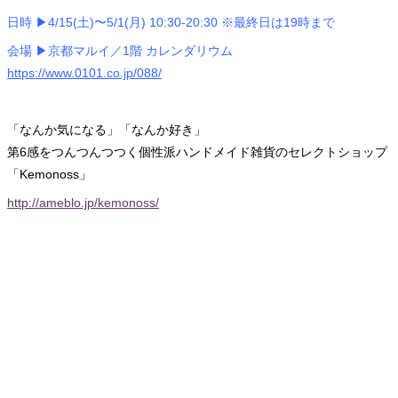
日時 ▶︎4/15(土)〜5/1(月) 10:30-20:30 ※最終日は19時まで
会場 ▶︎京都マルイ／1階 カレンダリウム
https://www.0101.co.jp/088/
「なんか気になる」「なんか好き」
第6感をつんつんつつく個性派ハンドメイド雑貨のセレクトショップ
「Kemonoss」
http://ameblo.jp/kemonoss/