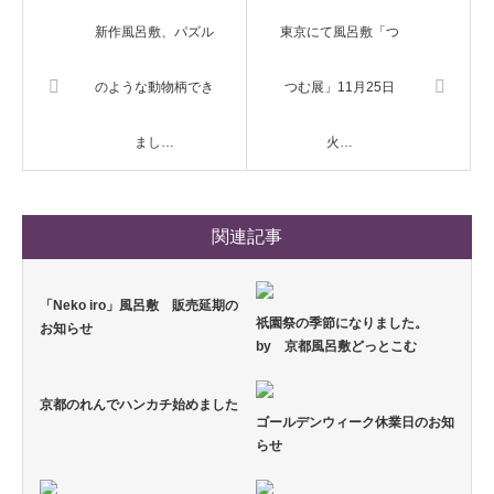
新作風呂敷、パズル
東京にて風呂敷「つ
のような動物柄でき
つむ展」11月25日
まし…
火…
関連記事
「Neko iro」風呂敷 販売延期の
祇園祭の季節になりました。
お知らせ
by 京都風呂敷どっとこむ
京都のれんでハンカチ始めました
ゴールデンウィーク休業日のお知
らせ