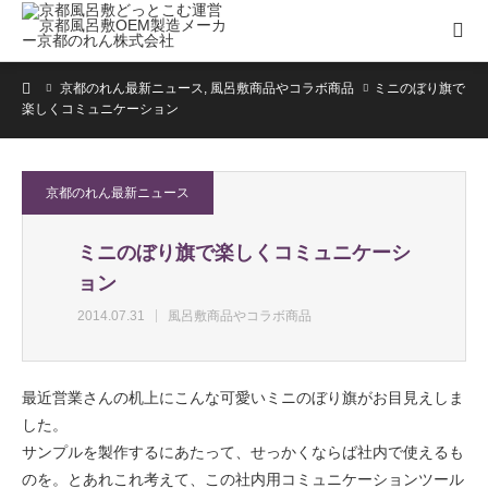
ホーム
京都のれん最新ニュース
,
風呂敷商品やコラボ商品
ミニのぼり旗で
楽しくコミュニケーション
京都のれん最新ニュース
ミニのぼり旗で楽しくコミュニケーシ
ョン
2014.07.31
風呂敷商品やコラボ商品
最近営業さんの机上にこんな可愛いミニのぼり旗がお目見えしま
した。
サンプルを製作するにあたって、せっかくならば社内で使えるも
のを。とあれこれ考えて、この社内用コミュニケーションツール