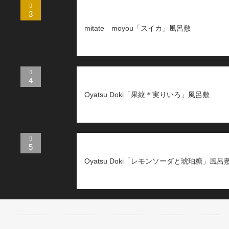
3
mitate moyou「スイカ」風呂敷
4
Oyatsu Doki「果紋＊実りいろ」風呂敷
5
Oyatsu Doki「レモンソーダと琥珀糖」風呂