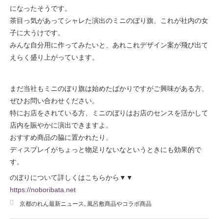
になったそうです。
茶目っ気があってシャレた演出のミニのぼり旗、これが社内の女
子に大うけです。
みんな自分用に作ってみたいと、あれこれデザイン案が飛び出て
えらく盛り上がっています。
まだ当社もミニのぼり旗は始めたばかりですがご興味がある方、
ぜひお問い合わせください。
特にお店をされている方、ミニのぼりはお店のセンスを活かして
店内を賑やかに演出できますよ。
おすすめ商品の脇に置かれたり、
ディスプレイがちょっと物足りないなというときにも効果的で
す。
のぼりについて詳しくはこちらから▼▼
https://noboribata.net
京都のれん最新ニュース
,
風呂敷商品やコラボ商品