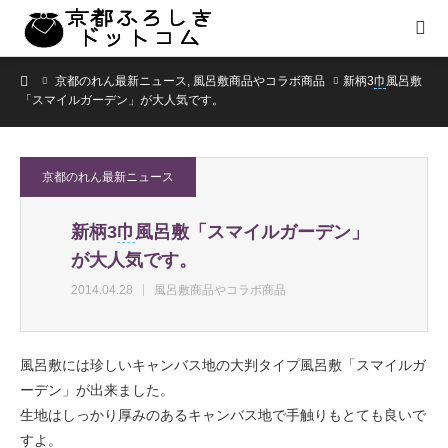
ホーム
京都のれん最新ニュース
,
風呂敷商品やコラボ商品
新柄3
巾
風呂敷
「スマイルガーデン」が大人気です。
京都のれん最新ニュース
新柄3
巾
風呂敷「スマイルガーデン」
が大人気です。
2014.04.28
風呂敷商品やコラボ商品
風呂敷には珍しいキャンバス地の大判タイプ風呂敷「スマイルガ
ーデン」が出来ました。
生地はしっかり厚みのあるキャンバス地で手触りもとても良いで
すよ。