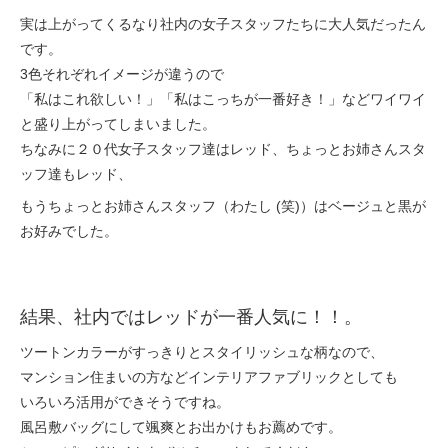
実は上がってくるなり社内の女子スタッフたちに大人気だったん
です。
3色それぞれイメージが違うので
「私はこれ欲しい！」「私はこっちが一番好き！」などワイワイ
と盛り上がってしまいました。
ちなみに２０代女子スタッフ達はレッド、ちょっとお姉さんスタ
ッフ達もレッド、
もうちょっとお姉さんスタッフ（わたし (笑)）はベージュと黒が
お好みでした。
結果、社内ではレッドが一番人気に！！。
ツートンカラーがすっきりとスタイリッシュな柄なので、
マンション住まいの方などインテリアファブリックとしても
いろいろ活用ができそうですね。
風呂敷バッグにして颯爽とお出かけもお薦めです。