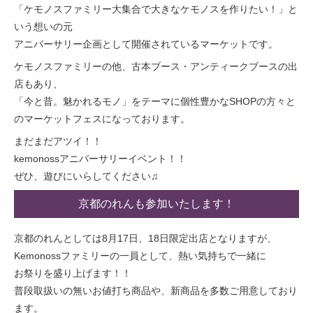
「ケモノスファミリー大集合で大きなケモノスを作りたい！」と
いう想いの元
アニバーサリー企画として開催されているマーケットです。
ケモノスファミリーの他、古本ブース・アンティークブースの出
店もあり、
「今と昔。魅かれるモノ」をテーマに個性豊かなSHOPの方々と
のマーケットフェスになっております。
まだまだアツイ！！
kemonossアニバーサリーイベント！！
ぜひ、遊びにいらしてください♫
京都のれんも参加いたします！
京都のれんとしては8月17日、18日限定出店となりますが、
Kemonossファミリーの一員として、熱い気持ちで一緒に
お祭りを盛り上げます！！
普段取扱いの無いお値打ち商品や、新商品を多数ご用意しており
ます。