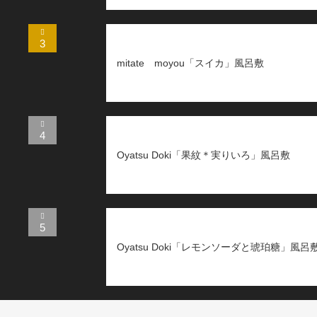
3
mitate moyou「スイカ」風呂敷
4
Oyatsu Doki「果紋＊実りいろ」風呂敷
5
Oyatsu Doki「レモンソーダと琥珀糖」風呂