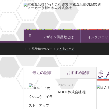
デザイン風呂敷とは
インクジェッ
ホーム
ホーム
風呂敷の包み方
まん丸バッグ
ま
最近の記事
おすすめ記事
2026.07.1
ROOF株式会社 様