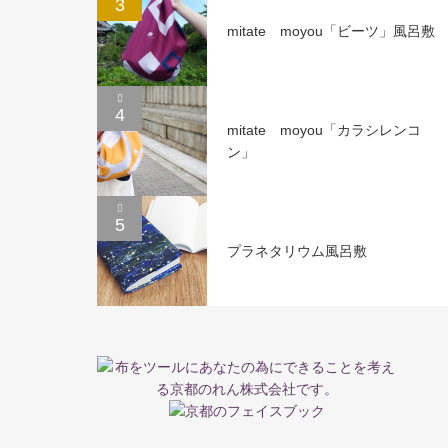
3
mitate moyou「ビーツ」風呂敷
4
mitate moyou「カラシレンコ
ン」
5
プラネタリウム風呂敷