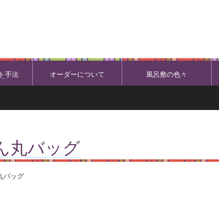
ト
手法
オーダーについて
風呂敷の色々
ん丸バッグ