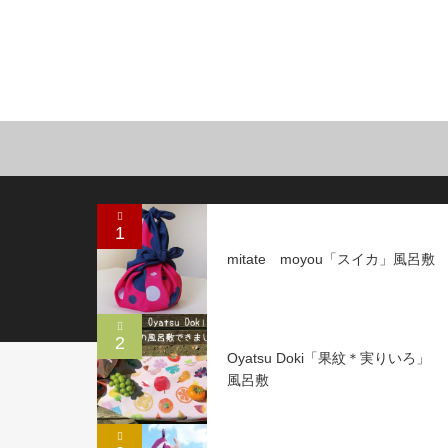
1
mitate moyou「スイカ」風呂敷
2
Oyatsu Doki「果紋＊実りいろ」
風呂敷