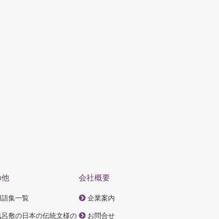
の他
会社概要
用語集一覧
企業案内
風呂敷の
日本
の伝統文様の
お問合せ