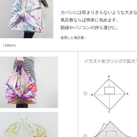
カバンには収まりきらないような大き
風呂敷ならば簡単に包めます。
額縁やパソコンの持ち運びに。
使用した風呂敷：
（100cm）