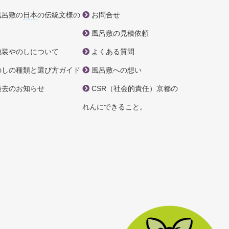
風呂敷の
日本
の伝統文様の
お問合せ
風呂敷の見積依頼
包装やのしについて
よくある質問
のしの種類と選び方ガイド
風呂敷への想い
過去のお知らせ
CSR（社会的責任）京都の
れんにできること。