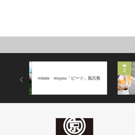
2
mitate moyou「カラシレンコ
」風呂敷
ン」