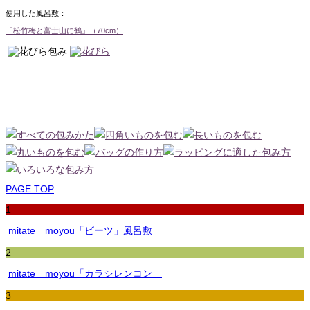
使用した風呂敷：
「松竹梅と富士山に鶴」（70cm）
PAGE TOP
1
mitate moyou「ビーツ」風呂敷
2
mitate moyou「カラシレンコン」
3