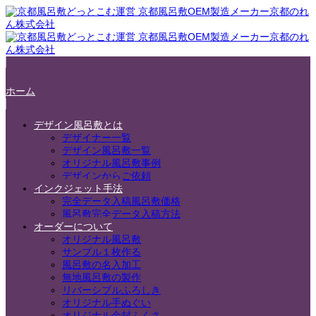
ホーム
デザイン風呂敷とは
デザイナー一覧
デザイン風呂敷一覧
オリジナル風呂敷事例
デザインからご依頼
インクジェット手法
完全データ入稿風呂敷価格
風呂敷完全データ入稿方法
オーダーについて
オリジナル風呂敷
サンプル１枚作る
風呂敷の名入加工
無地風呂敷の製作
リバーシブルふろしき
オリジナル手ぬぐい
オリジナル金封ふくさ