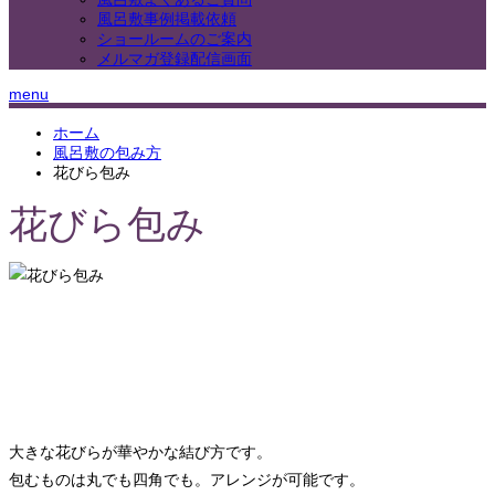
風呂敷事例掲載依頼
ショールームのご案内
メルマガ登録配信画面
menu
ホーム
風呂敷の包み方
花びら包み
花びら包み
大きな花びらが華やかな結び方です。
包むものは丸でも四角でも。アレンジが可能です。