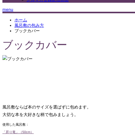
menu
ホーム
風呂敷の包み方
ブックカバー
ブックカバー
風呂敷ならば本のサイズを選ばずに包めます。
大切な本を大好きな柄で包みましょう。
使用した風呂敷：
「昇り竜」（50cm）