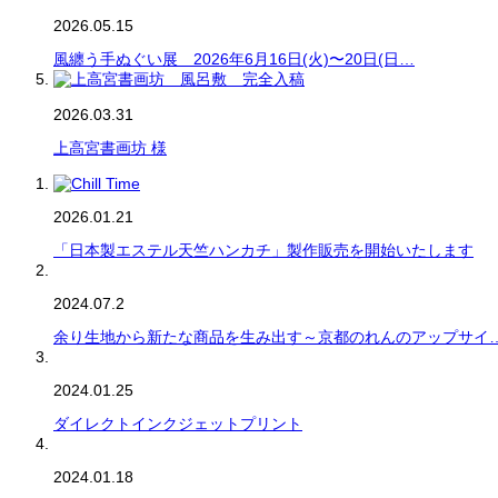
2026.05.15
風纏う手ぬぐい展 2026年6月16日(火)〜20日(日…
2026.03.31
上高宮書画坊 様
2026.01.21
「日本製エステル天竺ハンカチ」製作販売を開始いたします
2024.07.2
余り生地から新たな商品を生み出す～京都のれんのアップサイ
2024.01.25
ダイレクトインクジェットプリント
2024.01.18