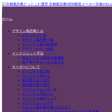
ホーム
デザイン風呂敷とは
デザイナー一覧
デザイン風呂敷一覧
オリジナル風呂敷事例
デザインからご依頼
インクジェット手法
完全データ入稿風呂敷価格
風呂敷完全データ入稿方法
オーダーについて
オリジナル風呂敷
サンプル１枚作る
風呂敷の名入加工
無地風呂敷の製作
リバーシブルふろしき
オリジナル手ぬぐい
オリジナル金封ふくさ
オリジナルハンカチ
だれでも風呂敷作家になれる？
全面オートシルクスクリーンのオリジナル風呂敷