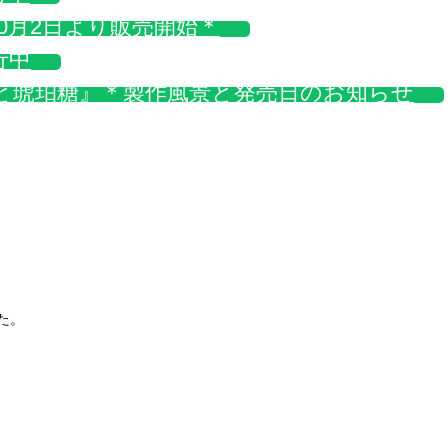
！10月2日より販売開始＊
行中
ソーダと琥珀糖』＊製作風景と発売日のお知らせ
た。