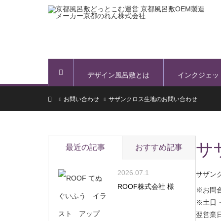
デザイン風呂敷とは
インクジェッ
ホーム
ホーム
お問い合わせ
サザンクロス生地のお問い合わせ
サ
最近の記事
おすすめ記事
2026.07.1
サザン
ROOF株式会社 様
※お問
※土日
翌営業