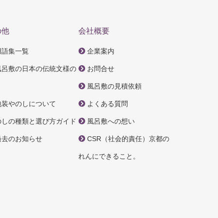
の他
会社概要
用語集一覧
企業案内
風呂敷の日本の伝統文様の
お問合せ
風呂敷の見積依頼
包装やのしについて
よくある質問
のしの種類と選び方ガイド
風呂敷への想い
過去のお知らせ
CSR（社会的責任）京都の
れんにできること。