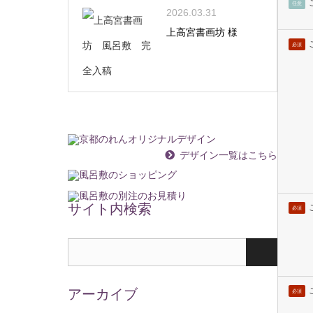
任意
2026.03.31
上高宮書画坊 様
必須
デザイン一覧はこちら
サイト内検索
必須
アーカイブ
必須