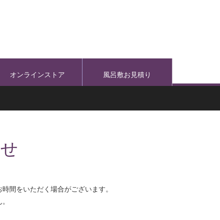
オンラインストア
風呂敷お見積り
わせ
お時間をいただく場合がございます。
ん。