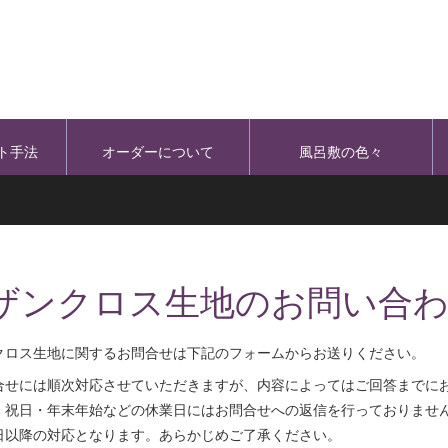
ト手法
オーダーについて
風呂敷の色々
ザンクロス生地のお問い合
クロス生地に関するお問合せは下記のフォームからお送りください。
合せには順次対応させていただきますが、内容によってはご回答までに
・祝日・年末年始などの休業日にはお問合せへの返信を行っておりませ
日以降の対応となります。あらかじめご了承ください。