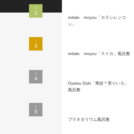
2
mitate moyou「カラシレンコ
ン」
3
mitate moyou「スイカ」風呂敷
4
Oyatsu Doki「果紋＊実りいろ」
風呂敷
5
プラネタリウム風呂敷