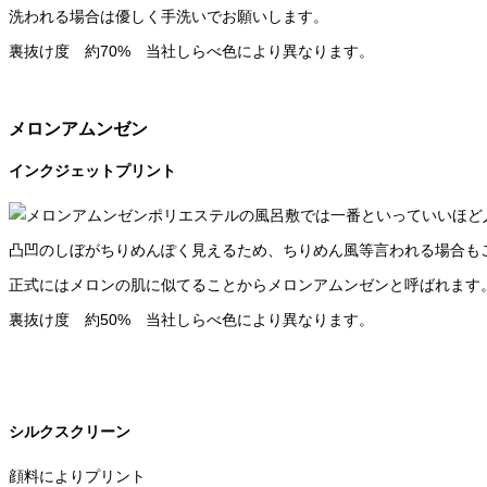
洗われる場合は優しく手洗いでお願いします。
裏抜け度 約70% 当社しらべ色により異なります。
メロンアムンゼン
インクジェットプリント
ポリエステルの風呂敷では一番といっていいほど
凸凹のしぼがちりめんぽく見えるため、ちりめん風等言われる場合も
正式にはメロンの肌に似てることからメロンアムンゼンと呼ばれます
裏抜け度 約50% 当社しらべ色により異なります。
シルクスクリーン
顔料によりプリント