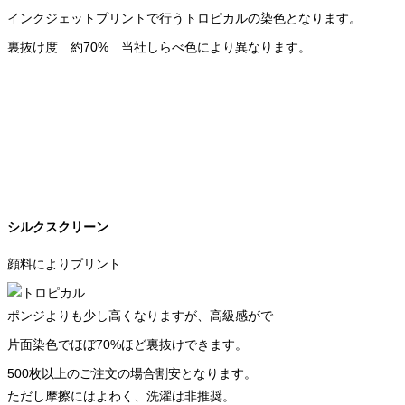
インクジェットプリントで行うトロピカルの染色となります。
裏抜け度 約70% 当社しらべ色により異なります。
シルクスクリーン
顔料によりプリント
ポンジよりも少し高くなりますが、高級感がで
片面染色でほぼ70%ほど裏抜けできます。
500枚以上のご注文の場合割安となります。
ただし摩擦にはよわく、洗濯は非推奨。