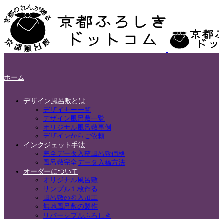
ホーム
デザイン風呂敷とは
デザイナー一覧
デザイン風呂敷一覧
オリジナル風呂敷事例
デザインからご依頼
インクジェット手法
完全データ入稿風呂敷価格
風呂敷完全データ入稿方法
オーダーについて
オリジナル風呂敷
サンプル１枚作る
風呂敷の名入加工
無地風呂敷の製作
リバーシブルふろしき