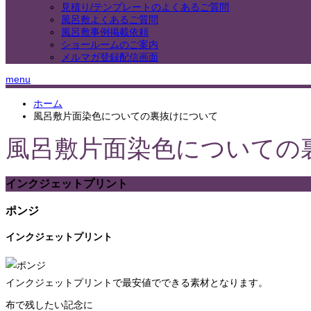
見積り/テンプレートのよくあるご質問
風呂敷よくあるご質問
風呂敷事例掲載依頼
ショールームのご案内
メルマガ登録配信画面
menu
ホーム
風呂敷片面染色についての裏抜けについて
風呂敷片面染色についての
インクジェットプリント
ポンジ
インクジェットプリント
インクジェットプリントで最安値でできる素材となります。
布で残したい記念に