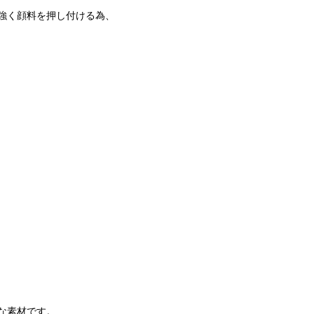
強く顔料を押し付ける為、
な素材です。