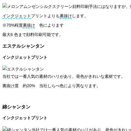
顔料印刷手法にはなりますが、
インクジェット
プリントよりも
裏抜け
します。
※70%程度
裏抜け
色によります
最大6 色まで顔料印刷可能です。
エステルシャンタン
インクジェットプリント
当社では一番人気の素材のハリがあり、発色がきれいな素材です。
裏抜け度 約20% 当社しらべ色により異なります。
綿シャンタン
インクジェットプリント
当社では一番人気の素材のハリがあり、発色がきれい