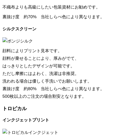
不織布よりも高級にしたい包装資材にお勧めです。
裏抜け度 約70% 当社しらべ色により異なります。
シルクスクリーン
顔料によりプリント見本です。
顔料が乗せることにより、厚みがでて、
はっきりとしたデザインが可能です。
ただし摩擦にはよわく、洗濯は非推奨。
洗われる場合は優しく手洗いでお願いします。
裏抜け度 約80% 当社しらべ色により異なります。
500枚以上のご注文の場合割安となります。
トロピカル
インクジェットプリント