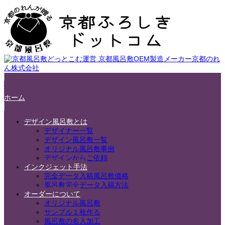
ホーム
デザイン風呂敷とは
デザイナー一覧
デザイン風呂敷一覧
オリジナル風呂敷事例
デザインからご依頼
インクジェット手法
完全データ入稿風呂敷価格
風呂敷完全データ入稿方法
オーダーについて
オリジナル風呂敷
サンプル１枚作る
風呂敷の名入加工