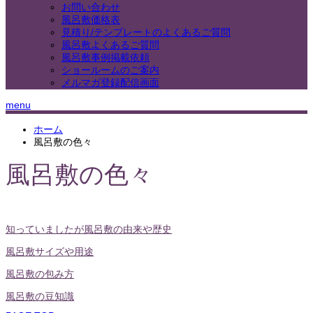
お問い合わせ
風呂敷価格表
見積り/テンプレートのよくあるご質問
風呂敷よくあるご質問
風呂敷事例掲載依頼
ショールームのご案内
メルマガ登録配信画面
menu
ホーム
風呂敷の色々
風呂敷の色々
知っていましたが風呂敷の由来や歴史
風呂敷サイズや用途
風呂敷の包み方
風呂敷の豆知識