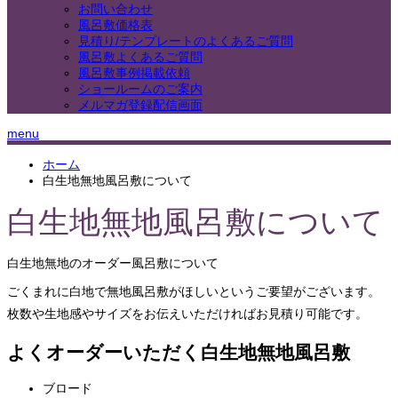
お問い合わせ
風呂敷価格表
見積り/テンプレートのよくあるご質問
風呂敷よくあるご質問
風呂敷事例掲載依頼
ショールームのご案内
メルマガ登録配信画面
menu
ホーム
白生地無地風呂敷について
白生地無地風呂敷について
白生地無地のオーダー風呂敷について
ごくまれに白地で無地風呂敷がほしいというご要望がございます。
枚数や生地感やサイズをお伝えいただければお見積り可能です。
よくオーダーいただく白生地無地風呂敷
ブロード