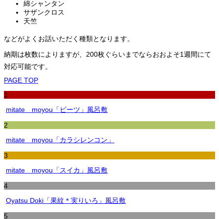
綿シャンタン
サザンクロス
天竺
などがよくお話いただく種類となります。
納期は枚数によりますが、200枚ぐらいまでならおおよそ1週間にて
対応可能です。
PAGE TOP
1
mitate moyou「ビーツ」風呂敷
2
mitate moyou「カラシレンコン」
3
mitate moyou「スイカ」風呂敷
4
Oyatsu Doki「果紋＊実りいろ」風呂敷
5