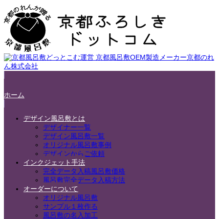
ホーム
デザイン風呂敷とは
デザイナー一覧
デザイン風呂敷一覧
オリジナル風呂敷事例
デザインからご依頼
インクジェット手法
完全データ入稿風呂敷価格
風呂敷完全データ入稿方法
オーダーについて
オリジナル風呂敷
サンプル１枚作る
風呂敷の名入加工