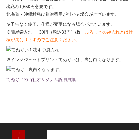
税込み1,650
円必要です。
北海道・沖縄離島は別途費用が掛かる場合がございます。
※予告なく終了、仕様が変更になる場合がございます。
※簡易袋入れ +30円（税込33円）/枚
ふろしきの袋入れとは仕
様が異なりますのでご注意ください。
※
インクジェット
プリントてぬぐいは、裏は白くなります。
てぬぐいの当社オリジナル説明用紙
1