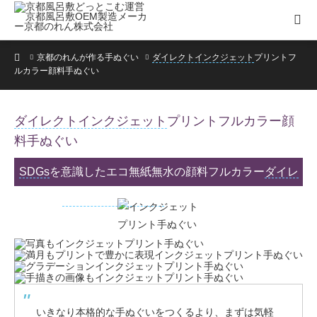
ホーム
京都のれんが作る手ぬぐい
ダイレクト
インクジェット
プリントフ
ルカラー顔料手ぬぐい
ダイレクト
インクジェット
プリントフルカラー顔
料手ぬぐい
SDGs
を意識したエコ無紙無水の顔料フルカラー
ダイレ
クト
インクジェット
プリント手ぬぐい
いきなり本格的な手ぬぐいをつくるより、まずは気軽