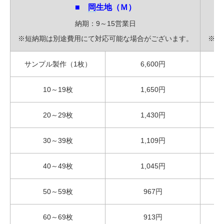
■
岡
生地（Ｍ）
納期：9～15営業日
※短納期は別途費用にて対応可能な場合がございます。
※短
サンプル製作（1枚）
6,600円
サ
10～19枚
1,650円
20～29枚
1,430円
30～39枚
1,109円
40～49枚
1,045円
50～59枚
967円
60～69枚
913円