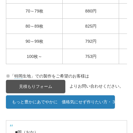
70～79枚
880円
80～89枚
825円
90～99枚
792円
100枚～
753円
※「
特
岡
生地」での製作をご希望のお客様は
よりお問い合わせください。
見積もりフォーム
もっと豊かにあでやかに 価格気にせず作りたい方・３枚以下ご
■
岡
（おか）