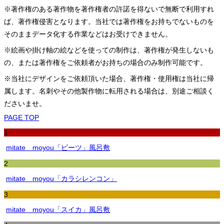
※著作権のある著作物を著作権者の許諾を得ないで無断で利用すれ
ば、著作権侵害となります。当社では著作権をお持ちでないものを
そのままデータ化する作業などはお受けできません。
※絵画や掛け軸の絵などを使っての制作は、著作権が発生しないも
の、または著作権をご依頼者がお持ちの場合のみ制作可能です。
※当社にデザインをご依頼頂いた場合、著作権・使用権は当社に帰
属します。名刺やその他製作物に転用される場合は、別途ご相談く
ださいませ。
PAGE TOP
1
mitate moyou「ビーツ」風呂敷
2
mitate moyou「カラシレンコン」
3
mitate moyou「スイカ」風呂敷