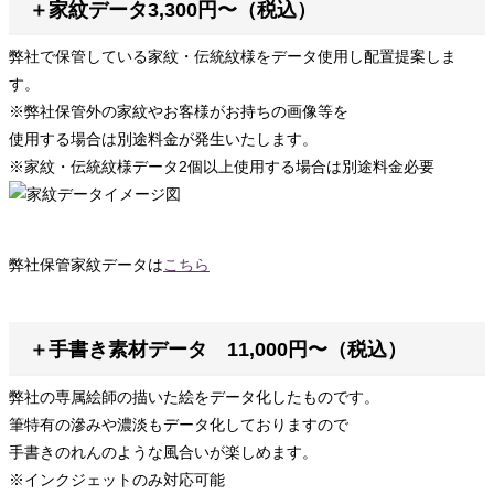
＋家紋データ3,300円〜（税込）
弊社で保管している家紋・伝統紋様をデータ使用し配置提案しま
す。
※弊社保管外の家紋やお客様がお持ちの画像等を
使用する場合は別途料金が発生いたします。
※家紋・伝統紋様データ2個以上使用する場合は別途料金必要
弊社保管家紋データは
こちら
＋手書き素材データ 11,000円〜（税込）
弊社の専属絵師の描いた絵をデータ化したものです。
筆特有の滲みや濃淡もデータ化しておりますので
手書きのれんのような風合いが楽しめます。
※インクジェットのみ対応可能