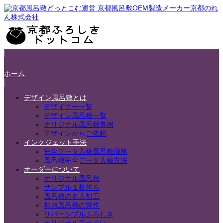
ホーム
デザイン風呂敷とは
デザイナー一覧
デザイン風呂敷一覧
オリジナル風呂敷事例
デザインからご依頼
インクジェット手法
完全データ入稿風呂敷価格
風呂敷完全データ入稿方法
オーダーについて
オリジナル風呂敷
サンプル１枚作る
風呂敷の名入加工
無地風呂敷の製作
リバーシブルふろしき