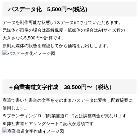
パスデータ化 5,500円〜(税込)
データを制作可能な状態(パスデータ)にさせていただきます。
元媒体が画像の場合は高解像度・紙媒体の場合はA4サイズ程の
大きさなら5,500円〜計算です。
原則元媒体の状態を確認してから価格をお出しします。
＋商業書道文字作成 38,500円〜（税込）
商筆で書いた書道の文字をそのままパスデータに変換し配置提案に
使用します。
※ブランディングロゴ[商業書道ロゴ]とは調整料金が異なります
※弊社書道ヒアリングシートご記入が必須です