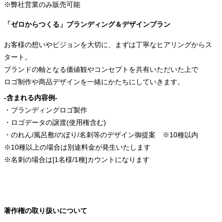
※弊社営業のみ販売可能
「ゼロからつくる」ブランディング＆デザインプラン
お客様の想いやビジョンを大切に、まずは丁寧なヒアリングからス
タート。
ブランドの軸となる価値観やコンセプトを共有いただいた上で
ロゴ制作や商品デザインを一緒にかたちにしていきます。
-含まれる内容例-
・ブランディングロゴ製作
・ロゴデータの譲渡(使用権含む)
・のれん/風呂敷/のぼり/名刺等のデザイン御提案 ※10種以内
※10種以上の場合は別途料金が発生いたします
※名刺の場合は[1名様/1種]カウントになります
著作権の取り扱いについて