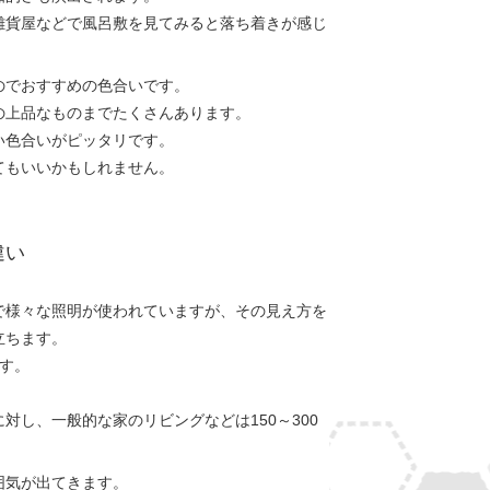
雑貨屋などで風呂敷を見てみると落ち着きが感じ
のでおすすめの色合いです。
の上品なものまでたくさんあります。
い色合いがピッタリです。
てもいいかもしれません。
違い
で様々な照明が使われていますが、その見え方を
立ちます。
す。
対し、一般的な家のリビングなどは150～300
囲気が出てきます。