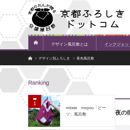
デザイン風呂敷とは
インクジェッ
ホーム
ホーム
デザイン別ふろしき
夜色風呂敷
Ranking
1
mitate moyou「ビー
夜の
ツ」風呂敷