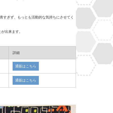
ぎず青すぎず、もっとも活動的な気持ちにさせてく
とが出来ます。
詳細
通販はこちら
通販はこちら