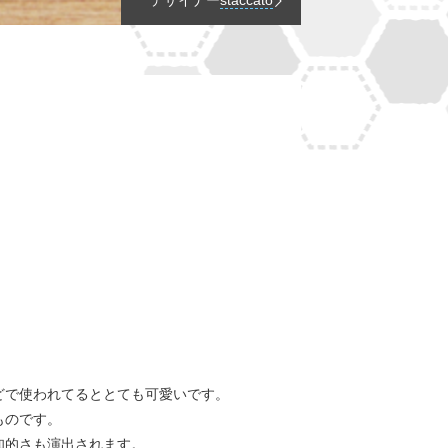
デザイナー
staccato
どで使われてるととても可愛いです。
ものです。
知的さも演出されます。