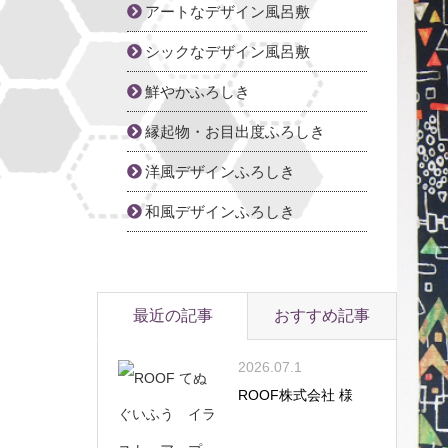
アートなデザイン風呂敷
シックなデザイン風呂敷
鮮やかふろしき
縁起物・お目出度ふろしき
洋風デザインふろしき
和風デザインふろしき
最近の記事
おすすめ記事
2026.07.1
ROOF株式会社 様