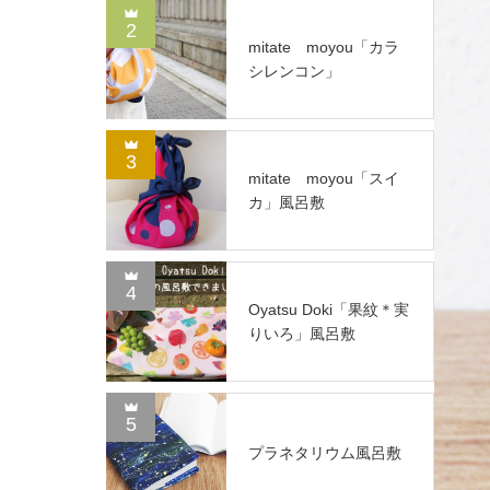
2
mitate moyou「カラ
シレンコン」
3
mitate moyou「スイ
カ」風呂敷
4
Oyatsu Doki「果紋＊実
りいろ」風呂敷
5
プラネタリウム風呂敷