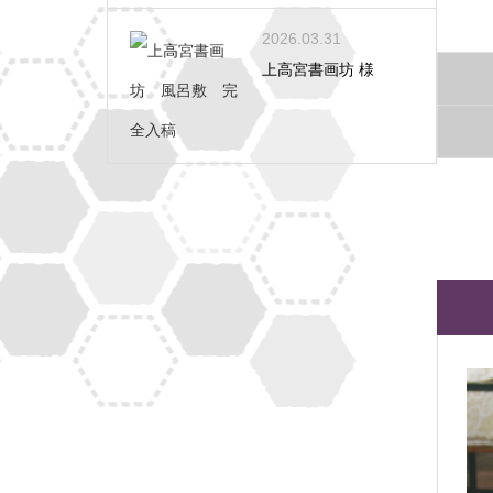
2026.03.31
上高宮書画坊 様