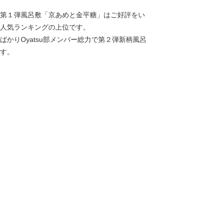
第１弾風呂敷「京あめと金平糖」はご好評をい
人気ランキングの上位です。
ばかりOyatsu部メンバー総力で第２弾新柄風呂
す。