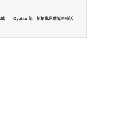
完成
Oyatsu 部 新柄風呂敷誕生秘話