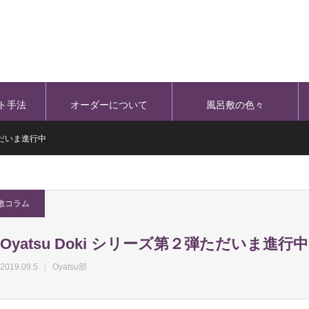
ト手法
オーダーについて
風呂敷の色々
弾ただいま進行中
敷コラム
Oyatsu Doki シリーズ第２弾ただいま進行中
2019.09.5
Oyatsu部