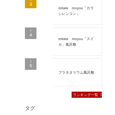
3
mitate moyou「カラ
シレンコン」
4
mitate moyou「スイ
カ」風呂敷
5
プラネタリウム風呂敷
ランキング一覧
タグ