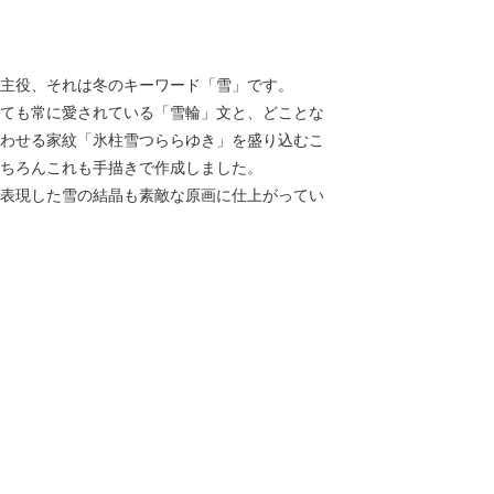
主役、それは冬のキーワード「雪」です。
ても常に愛されている「雪輪」文と、どことな
わせる家紋「氷柱雪つららゆき」を盛り込むこ
ちろんこれも手描きで作成しました。
表現した雪の結晶も素敵な原画に仕上がってい