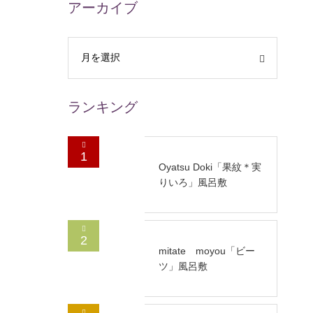
アーカイブ
ランキング
1
Oyatsu Doki「果紋＊実
りいろ」風呂敷
2
mitate moyou「ビー
ツ」風呂敷