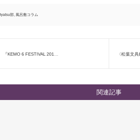
Oyatsu部
,
風呂敷コラム
『KEMO 6 FESTIVAL 201…
〈松葉文具
関連記事