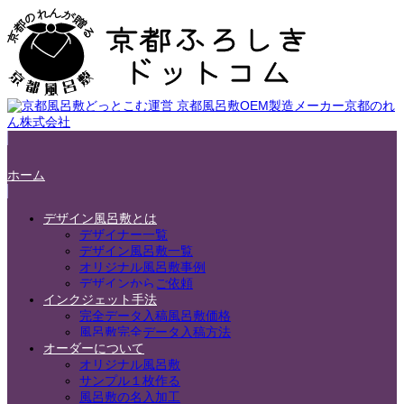
ホーム
デザイン風呂敷とは
デザイナー一覧
デザイン風呂敷一覧
オリジナル風呂敷事例
デザインからご依頼
インクジェット手法
完全データ入稿風呂敷価格
風呂敷完全データ入稿方法
オーダーについて
オリジナル風呂敷
サンプル１枚作る
風呂敷の名入加工