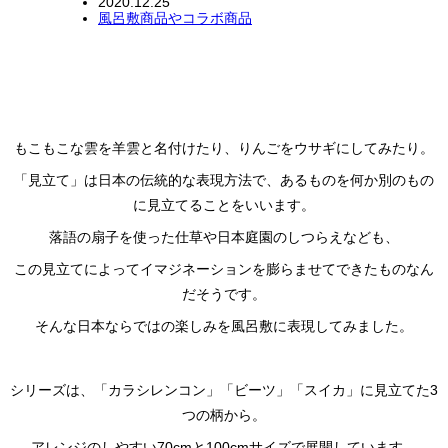
2020.12.25
風呂敷商品やコラボ商品
もこもこな雲を羊雲と名付けたり、りんごをウサギにしてみたり。
「見立て」は日本の伝統的な表現方法で、あるものを何か別のもの
に見立てることをいいます。
落語の扇子を使った仕草や日本庭園のしつらえなども、
この見立てによってイマジネーションを膨らませてできたものなん
だそうです。
そんな日本ならではの楽しみを風呂敷に表現してみました。
シリーズは、「カラシレンコン」「ビーツ」「スイカ」に見立てた3
つの柄から。
アレンジのしやすい70cmと100cmサイズで展開しています。