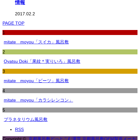
情報
2017.02.2
PAGE TOP
1
mitate moyou「スイカ」風呂敷
2
Oyatsu Doki「果紋＊実りいろ」風呂敷
3
mitate moyou「ビーツ」風呂敷
4
mitate moyou「カラシレンコン」
5
プラネタリウム風呂敷
RSS
Copyright ©
京都風呂敷どっとこむ運営 京都風呂敷OEM製造メーカ