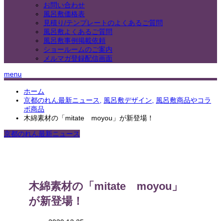
お問い合わせ
風呂敷価格表
見積り/テンプレートのよくあるご質問
風呂敷よくあるご質問
風呂敷事例掲載依頼
ショールームのご案内
メルマガ登録配信画面
menu
ホーム
京都のれん最新ニュース
,
風呂敷デザイン
,
風呂敷商品やコラ
ボ商品
木綿素材の「mitate moyou」が新登場！
京都のれん最新ニュース
木綿素材の「mitate moyou」
が新登場！