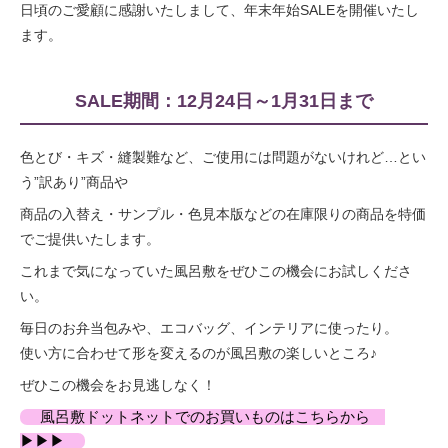
日頃のご愛顧に感謝いたしまして、年末年始SALEを開催いたし
ます。
SALE期間：12月24日～1月31日まで
色とび・キズ・縫製難など、ご使用には問題がないけれど…とい
う”訳あり”商品や
商品の入替え・サンプル・色見本版などの在庫限りの商品を特価
でご提供いたします。
これまで気になっていた風呂敷をぜひこの機会にお試しくださ
い。
毎日のお弁当包みや、エコバッグ、インテリアに使ったり。
使い方に合わせて形を変えるのが風呂敷の楽しいところ♪
ぜひこの機会をお見逃しなく！
風呂敷ドットネットでのお買いものはこちらから
▶▶▶