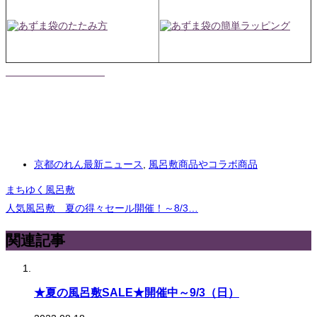
京都のれん最新ニュース
,
風呂敷商品やコラボ商品
まちゆく風呂敷
人気風呂敷 夏の得々セール開催！～8/3…
関連記事
★夏の風呂敷SALE★開催中～9/3（日）