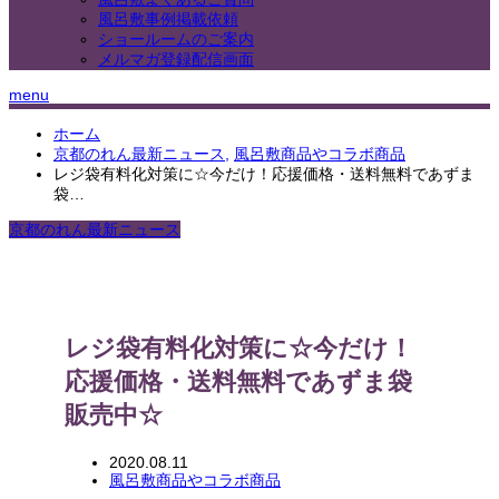
風呂敷事例掲載依頼
ショールームのご案内
メルマガ登録配信画面
menu
ホーム
京都のれん最新ニュース
,
風呂敷商品やコラボ商品
レジ袋有料化対策に☆今だけ！応援価格・送料無料であずま
袋…
京都のれん最新ニュース
レジ袋有料化対策に☆今だけ！
応援価格・送料無料であずま袋
販売中☆
2020.08.11
風呂敷商品やコラボ商品