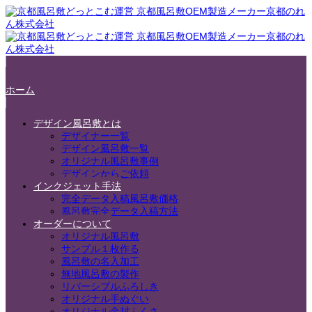
ホーム
デザイン風呂敷とは
デザイナー一覧
デザイン風呂敷一覧
オリジナル風呂敷事例
デザインからご依頼
インクジェット手法
完全データ入稿風呂敷価格
風呂敷完全データ入稿方法
オーダーについて
オリジナル風呂敷
サンプル１枚作る
風呂敷の名入加工
無地風呂敷の製作
リバーシブルふろしき
オリジナル手ぬぐい
オリジナル金封ふくさ