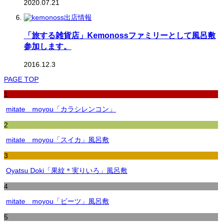
2020.07.21
「旅する雑貨店」Kemonossファミリーとして風呂敷
参加します。
2016.12.3
PAGE TOP
1
mitate moyou「カラシレンコン」
2
mitate moyou「スイカ」風呂敷
3
Oyatsu Doki「果紋＊実りいろ」風呂敷
4
mitate moyou「ビーツ」風呂敷
5